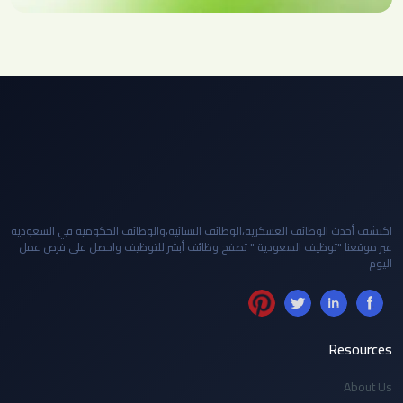
اكتشف أحدث الوظائف العسكرية،الوظائف النسائية،والوظائف الحكومية في السعودية
عبر موقعنا "توظيف السعودية " تصفح وظائف أبشر للتوظيف واحصل على فرص عمل
اليوم
Resources
About Us