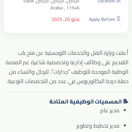
Location
الرياض, الرياض, الرياض, Saudi
Arabia , 11546
Apply Before
مايو 20, 2025
أعلنت وزارة النقل والخدمات اللوجستية عن فتح باب
التقديم على وظائف إدارية وتخصصية شاغرة عبر المنصة
الوطنية الموحدة للتوظيف "جدارات"، للرجال والنساء من
حملة درجة البكالوريوس في عدد من التخصصات النوعية.
📝 المسميات الوظيفية المتاحة
مدير عام
مدير تخطيط وتطوير