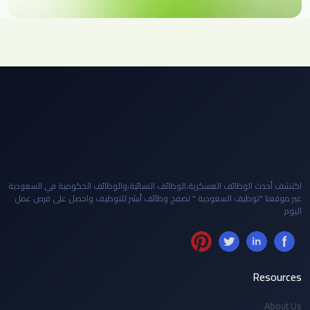
اكتشف أحدث الوظائف العسكرية،الوظائف النسائية،والوظائف الحكومية في السعودية
عبر موقعنا "توظيف السعودية " تصفح وظائف أبشر للتوظيف واحصل على فرص عمل
اليوم
Resources
About Us