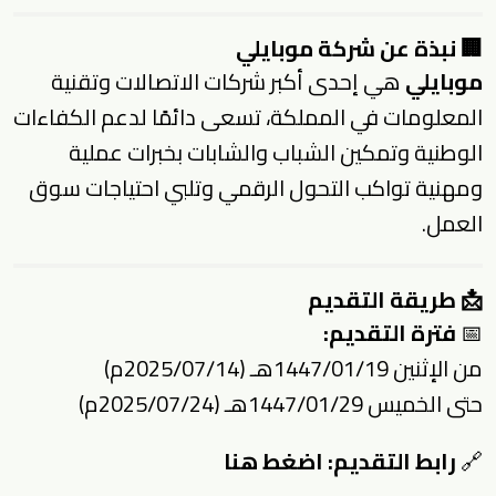
🏢 نبذة عن شركة موبايلي
موبايلي
هي إحدى أكبر شركات الاتصالات وتقنية
المعلومات في المملكة، تسعى دائمًا لدعم الكفاءات
الوطنية وتمكين الشباب والشابات بخبرات عملية
ومهنية تواكب التحول الرقمي وتلبي احتياجات سوق
العمل.
📩 طريقة التقديم
📅
فترة التقديم:
من الإثنين 1447/01/19هـ (2025/07/14م)
حتى الخميس 1447/01/29هـ (2025/07/24م)
🔗
رابط التقديم:
اضغط هنا