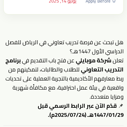
Apply Before
يوليو 14, 2025
هل تبحث عن فرصة تدريب تعاوني في الرياض للفصل
الدراسي الأول 1447هـ؟
تعلن
شركة موبايلي
عن فتح باب التقديم في
برنامج
التدريب التعاوني
للطلاب والطالبات، لتمكينهم من
ربط معارفهم الأكاديمية بالتجربة العملية على تحديات
واقعية في بيئة عمل احترافية، مع مكافأة شهرية
ومزايا متعددة.
📌
قدّم الآن عبر الرابط الرسمي قبل
1447/01/29هـ (2025/07/24م).