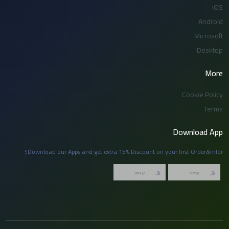
iOS
Android
Microsoft
Desktop
More
Cookie Policy
Terms
Download App
Download our Apps and get extra 15% Discount on your first Order&mldr;!