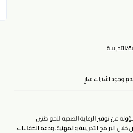
/التدريبية
دم وجود اشتراك سارٍ
لة عن توفير الرعاية الصحية للمواطنين
لال البرامج التدريبية والمهنية، ودعم الكفاءات