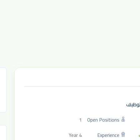
لتوظيف
1
Open Positions
4 Year
Experience