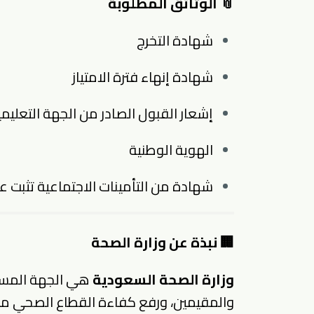
📎
الوثائق المطلوبة
شهادة التخرج
شهادة إنهاء فترة الامتياز
إشعار القبول الصادر من الجهة التعليمية
الهوية الوطنية
شهادة من التأمينات الاجتماعية تثبت ع
🏢
نبذة عن وزارة الصحة
وزارة الصحة السعودية
هي الجهة المسؤو
والمقيمين، ورفع كفاءة القطاع الصحي من خ