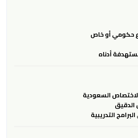
ع حكومي أو خاص
ستهدفة أدناه
الاختصاص السعودية
 الدقيق
البرامج التدريبية