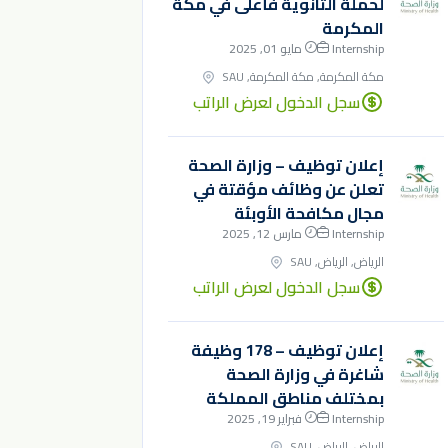
لحملة الثانوية فأعلى في مكة
المكرمة
Internship
مايو 01, 2025
مكة المكرمة, مكة المكرمة, SAU
سجل الدخول لعرض الراتب
إعلان توظيف – وزارة الصحة
تعلن عن وظائف مؤقتة في
مجال مكافحة الأوبئة
Internship
مارس 12, 2025
الرياض, الرياض, SAU
سجل الدخول لعرض الراتب
إعلان توظيف – 178 وظيفة
شاغرة في وزارة الصحة
بمختلف مناطق المملكة
Internship
فبراير 19, 2025
الرياض, الرياض, SAU