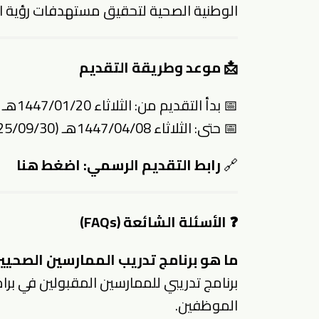
الوطنية الصحية لتحقيق مستهدفات رؤية المملكة 2030 في ق
📩
موعد وطريقة التقديم
📅 بدأ التقديم من: الثلاثاء 1447/01/20هـ (2025/07/15م)
📅 حتى: الثلاثاء 1447/04/08هـ (2025/09/30م)
🔗
رابط التقديم الرسمي:
اضغط هنا
❓
الأسئلة الشائعة (FAQs)
ما هو برنامج تدريب الممارسين الصحيي
برنامج تدريبي للممارسين المقبولين في بر
الموظفين.