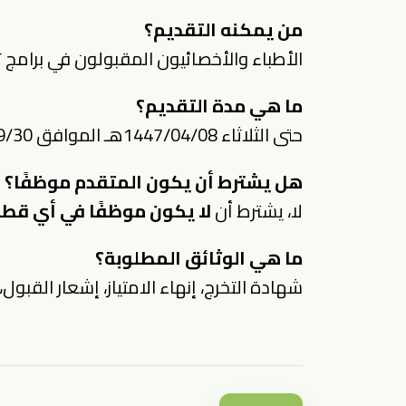
من يمكنه التقديم؟
الأطباء والأخصائيون المقبولون في برامج تد
ما هي مدة التقديم؟
حتى الثلاثاء 1447/04/08هـ الموافق 2025/09/30م.
هل يشترط أن يكون المتقدم موظفًا؟
لا، يشترط أن
لا يكون موظفًا في أي قطا
ما هي الوثائق المطلوبة؟
شهادة التخرج، إنهاء الامتياز، إشعار القبول،