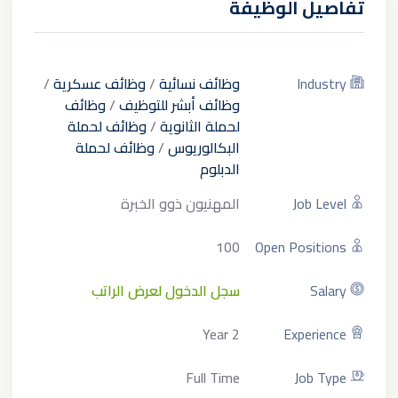
تفاصيل الوظيفة
Industry
وظائف نسائية
/
وظائف عسكرية
/
وظائف أبشر للتوظيف
/
وظائف
لحملة الثانوية
/
وظائف لحملة
البكالوريوس
/
وظائف لحملة
الدبلوم
Job Level
المهنيون ذوو الخبرة
100
Open Positions
Salary
سجل الدخول لعرض الراتب
2 Year
Experience
Full Time
Job Type