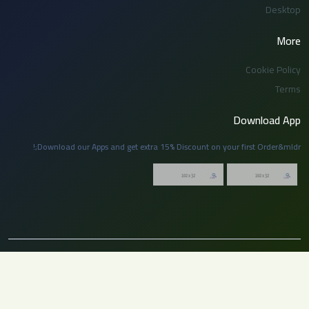
Desktop
More
Cookie Policy
Terms
Download App
Download our Apps and get extra 15% Discount on your first Order&mldr;!
© 2026 توظيف السعودية. جميع الحقوق محفوظة. لا يجوز نسخ أو إعادة نشر أي جزء
من هذا الموقع بدون إذن مسبق من الإدارة.