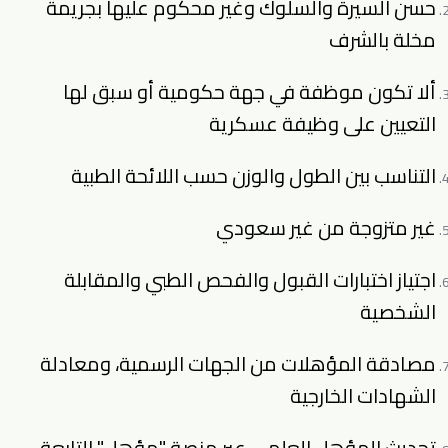
حسن السيرة والسلوك وغير محكوم عليها بجريمة
مخلة بالشرف
ألا تكون موظفة في جهة حكومية أو سبق لها
التعيين على وظيفة عسكرية
التناسب بين الطول والوزن حسب اللائحة الطبية
غير متزوجة من غير سعودي
اجتياز اختبارات القبول والفحص الطبي والمقابلة
الشخصية
مصادقة المؤهلات من الجهات الرسمية، ومعادلة
الشهادات الخارجية
تحديث المؤهل العلمي عبر منصة "مؤهل" التابعة