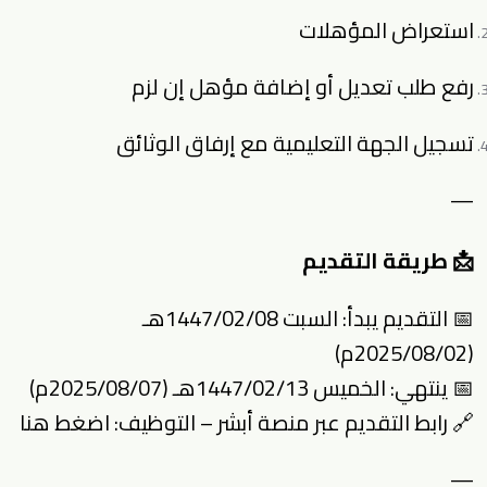
استعراض المؤهلات
رفع طلب تعديل أو إضافة مؤهل إن لزم
تسجيل الجهة التعليمية مع إرفاق الوثائق
—
📩 طريقة التقديم
📅 التقديم يبدأ: السبت 1447/02/08هـ
(2025/08/02م)
📅 ينتهي: الخميس 1447/02/13هـ (2025/08/07م)
🔗 رابط التقديم عبر منصة أبشر – التوظيف:
اضغط هنا
—