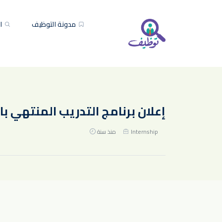
مدونة التوظيف
ال
إعلان برنامج التدريب المنتهي بالتوظيف – ق
Internship
منذ سنة