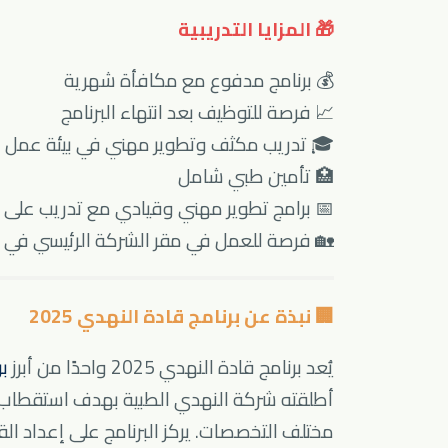
🎁 المزايا التدريبية
💰 برنامج مدفوع مع مكافأة شهرية
📈 فرصة للتوظيف بعد انتهاء البرنامج
🎓 تدريب مكثف وتطوير مهني في بيئة عمل اح
🏥 تأمين طبي شامل
📅 برامج تطوير مهني وقيادي مع تدريب على
🏡 فرصة للعمل في مقر الشركة الرئيسي في 
🏢 نبذة عن برنامج قادة النهدي 2025
يُعد برنامج قادة النهدي 2025 واحدًا من أبرز
ب
أطلقته شركة النهدي الطبية بهدف استقطاب 
مختلف التخصصات. يركز البرنامج على إعداد ال