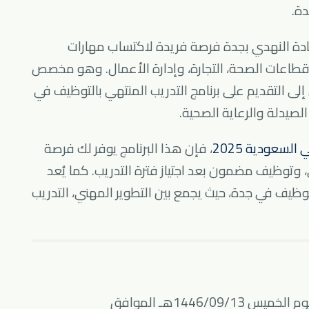
دة.
ج قادة النهدي بجدة فرصة فريدة لاكتساب مهارات
في قطاعات الصحة، التجارة، وإدارة الأعمال. وهو مخصص
لى التقديم على برنامج التدريب المنتهي بالتوظيف في
لصيدلة والرعاية الصحية.
لسعودية 2025
، فإن هذا البرنامج يوفر لك فرصة
وتوظيف مضمون بعد اجتياز فترة التدريب. كما يُعد
التوظيف في جدة، حيث يجمع بين التطوير المهني، التدريب
📅 موعد التقديم: التقديم متاح حاليًا، وينتهي يوم الخميس 1446/09/13هـ الموافق