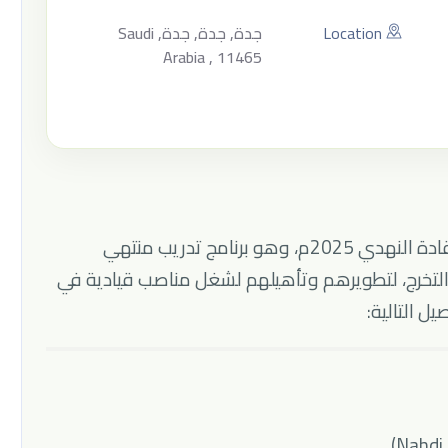
Location
جدة, جدة, جدة, Saudi
Arabia , 11465
تعلن شركة النهدي الطبية عن إطلاق برنامج قادة النهدي 2025م، وهو برنامج تدريب منتهي
تخرج، لتطويرهم وتأهيلهم لشغل مناصب قيادية في
ل التالية: