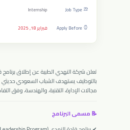
Internship
Job Type
Apply Before
فبراير 18, 2025
بالتوظيف يستهدف الشباب السعودي حديثي ال
مجالات الإدارة، التقنية، والهندسة، وفق التفاصي
📝 مسمى البرنامج
✔ برنامج قادة النهدي (Nahdi Leadership Program)