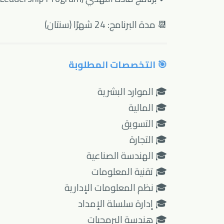
📆 مدة البرنامج: 24 شهرًا (سنتان)
🎯 التخصصات المطلوبة
🎓 الموارد البشرية
🎓 المالية
🎓 التسويق
🎓 التجارة
🎓 الهندسة الصناعية
🎓 تقنية المعلومات
🎓 نظم المعلومات الإدارية
🎓 إدارة سلسلة الإمداد
🎓 هندسة البرمجيات