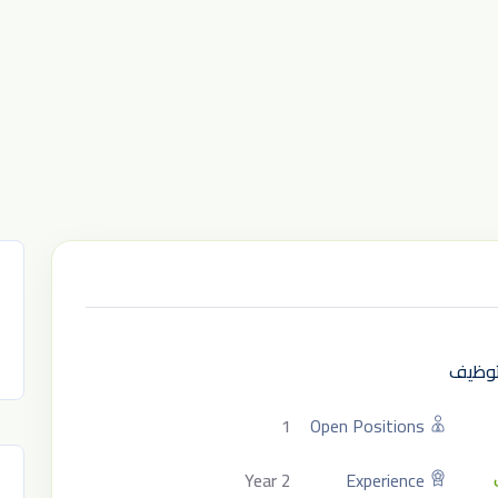
لتوظيف
1
Open Positions
2 Year
Experience