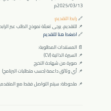
2025/03/13م
🔗
رابط التقديم:
📌 للتقديم، يرجى تعبئة نموذج الطلب عبر الرابط 
🔗
اضغط هنا للتقديم
📄 المستندات المطلوبة:
📌 السيرة الذاتية (CV)
📌 صورة من شهادة التخرج
📌 أي وثائق داعمة (حسب متطلبات البرنامج)
📌 ملحوظة: سيتم التواصل فقط مع المتقدمين 