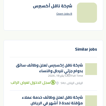
شركة ناقل أكسبرس
8 Open Jobs
Similar jobs
شركة ناقل إكسبرس تعلن وظائف سائق
بدوام جزئي للرحال والنساء
Full Time
يناير 18, 2026
سجل الدخول لعرض الراتب
الرياض, الرياض, SAU
شركة ناقل تعلن وظائف خدمة عملاء
مؤقتة لمدة 3 أشهر في الرياض