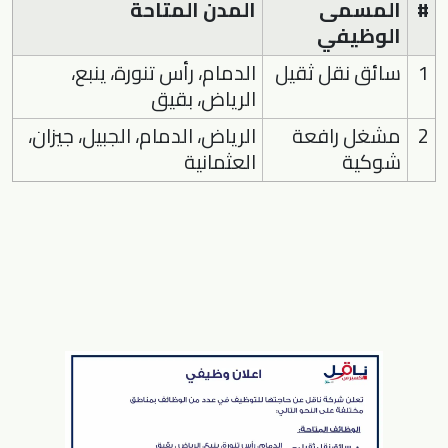
#
المسمى
المدن المتاحة
الوظيفي
1
سائق نقل ثقيل
الدمام، رأس تنورة، ينبع،
الرياض، بقيق
2
مشغل رافعة
الرياض، الدمام، الجبيل، جيزان،
شوكية
العثمانية