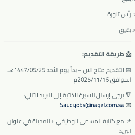
رأس تنورة
بقيق
📩 طريقة التقديم:
📅 التقديم متاح الآن – بدأ يوم الأحد 1447/05/25هـ
الموافق 2025/11/16م
🔻 يرجى إرسال السيرة الذاتية إلى البريد التالي:
Saudi.jobs@naqel.com.sa
📧
📌 مع كتابة المسمى الوظيفي + المدينة في عنوان
البريد