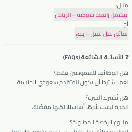
مثال:
مشغل رافعة شوكية – الرياض
أو
سائق نقل ثقيل – ينبع
❓ الأسئلة الشائعة (FAQs)
هل الوظائف للسعوديين فقط؟
نعم، يشترط أن يكون المتقدم سعودي الجنسية.
هل تُشترط الخبرة؟
الخبرة ليست شرطًا أساسيًا، لكنها مفضّلة.
ما نوع الرخصة المطلوبة؟
لوظيفة سائق نقل ثقيل، يجب توفر رخصة نقل ثقيل