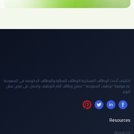
اكتشف أحدث الوظائف العسكرية،الوظائف النسائية،والوظائف الحكومية في السعودية
عبر موقعنا "توظيف السعودية " تصفح وظائف أبشر للتوظيف واحصل على فرص عمل
اليوم
Resources
About Us