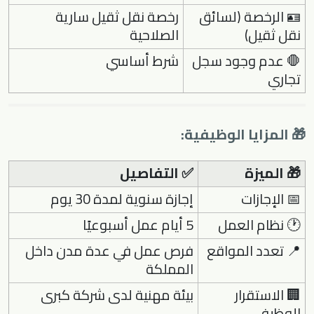
🪪 الرخصة (لسائق
رخصة نقل ثقيل سارية
نقل ثقيل)
الصلاحية
🛑 عدم وجود سجل
شرط أساسي
تجاري
🎁 المزايا الوظيفية:
🎁 الميزة
✅ التفاصيل
📅 الإجازات
إجازة سنوية لمدة 30 يوم
🕐 نظام العمل
5 أيام عمل أسبوعيًا
📍 تعدد المواقع
فرص عمل في عدة مدن داخل
المملكة
🏢 الاستقرار
بيئة مهنية لدى شركة كبرى
الوظيفي