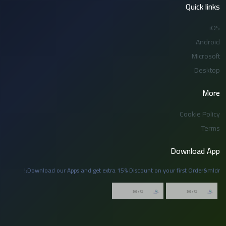
Quick links
iOS
Android
Microsoft
Desktop
More
Cookie Policy
Terms
Download App
Download our Apps and get extra 15% Discount on your first Order&mldr;!