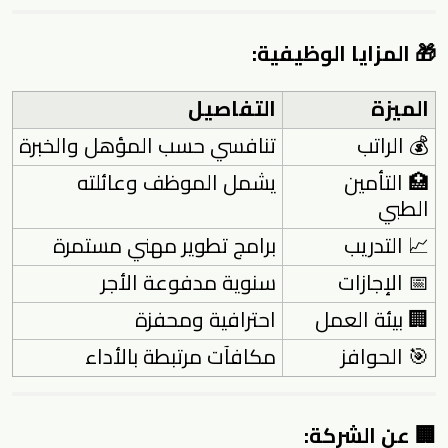
🎁 المزايا الوظيفية:
الميزة
التفاصيل
💰 الراتب
تنافسي حسب المؤهل والخبرة
🏥 التأمين
يشمل الموظف وعائلته
الطبي
📈 التدريب
برامج تطوير مهني مستمرة
📅 الإجازات
سنوية مدفوعة الأجر
🏢 بيئة العمل
احترافية ومحفزة
🎯 الحوافز
مكافآت مرتبطة بالأداء
🏢 عن الشركة: