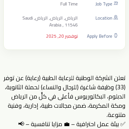
Full Time
Job Type
Location
الرياض, الرياض, الرياض, Saudi
Arabia , 11546
Apply Before
نوفمبر 20, 2025
تعلن الشركة الوطنية للرعاية الطبية (رعاية) عن توفر
(33) وظيفة شاغرة (للرجال والنساء) لحملة الثانوية،
الدبلوم، البكالوريوس فأعلى في كلٍّ من الرياض
ومكة المكرمة، ضمن مجالات طبية، إدارية، وفنية
متنوعة.
✅ بيئة عمل احترافية – 💼 مزايا تنافسية – 📢