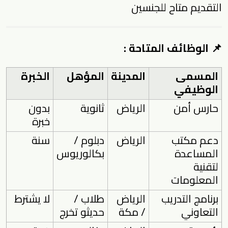
التقديم متاح للجنسين
📌 الوظائف المتاحة :
المسمى
المدينة
المؤهل
الخبرة
الوظيفي
حارس أمن
الرياض
ثانوية
بدون
خبرة
دعم مكتب
الرياض
دبلوم /
سنة
المساعدة
بكالوريوس
لتقنية
المعلومات
برنامج التدريب
الرياض
طلاب /
لا يشترط
التعاوني
/ مكة
حديثو تخرج