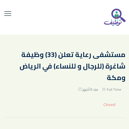
مستشفى رعاية تعلن (33) وظيفة
شاغرة (للرجال و للنساء) في الرياض
ومكة
Full Time
منذ 8 أشهر
Closed