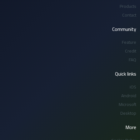
Products
Contact
Community
Feature
Credit
FAQ
Quick links
iOS
Android
Microsoft
Desktop
More