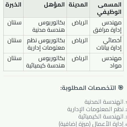
المسمى
المدينة
المؤهل
الخبرة
الوظيفي
مهندس
الرياض
بكالوريوس
سنتان
إدارة مرافق
هندسة مدنية
أخصائي
الرياض
بكالوريوس نظم
سنتان
إدارة بيانات
معلومات إدارية
مهندس
الرياض
بكالوريوس
سنتان
مواد
هندسة كيميائية
🎯 التخصصات المطلوبة:
الهندسة المدنية
نظم المعلومات الإدارية
الهندسة الكيميائية
إدارة الأعمال (ميزة إضافية)