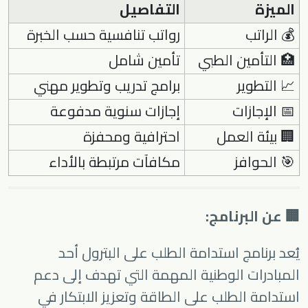
الميزة
التفاصيل
💰 الراتب
رواتب تنافسية حسب الخبرة
🏥 التأمين الطبي
تأمين شامل
📈 التطوير
برامج تدريب وتطوير مهني
📅 الإجازات
إجازات سنوية مدفوعة
🏢 بيئة العمل
احترافية ومحفزة
🎯 الحوافز
مكافآت مرتبطة بالأداء
🏢 عن البرنامج:
يُعد برنامج استدامة الطلب على البترول أحد
المبادرات الوطنية المهمة التي تهدف إلى دعم
استدامة الطلب على الطاقة وتعزيز الابتكار في