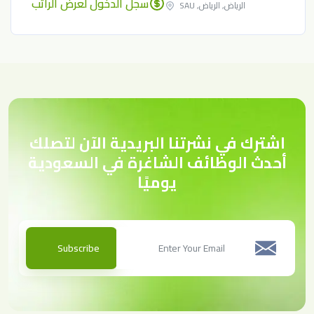
سجل الدخول لعرض الراتب
الرياض, الرياض, SAU
اشترك في نشرتنا البريدية الآن لتصلك
أحدث الوظائف الشاغرة في السعودية
يوميًا
Subscribe