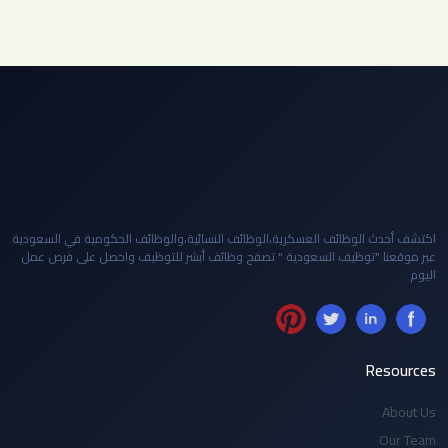
اكتشف أحدث الوظائف العسكرية،الوظائف النسائية،والوظائف الحكومية في السعودية
عبر موقعنا "توظيف السعودية " تصفح وظائف أبشر للتوظيف واحصل على فرص عمل
اليوم
Resources
About Us
Our Team