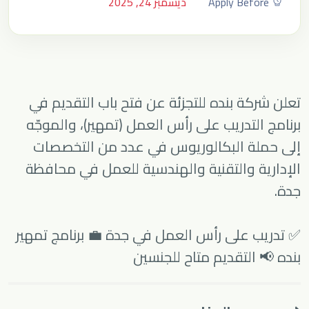
Apply Before
ديسمبر 24, 2025
تعلن شركة بنده للتجزئة عن فتح باب التقديم في
برنامج التدريب على رأس العمل (تمهير)، والموجّه
إلى حملة البكالوريوس في عدد من التخصصات
الإدارية والتقنية والهندسية للعمل في محافظة
جدة.
✅ تدريب على رأس العمل في جدة 💼 برنامج تمهير
بنده 📢 التقديم متاح للجنسين