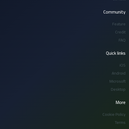
Community
Feature
Credit
FAQ
Quick links
iOS
Android
Microsoft
Desktop
More
Cookie Policy
Terms