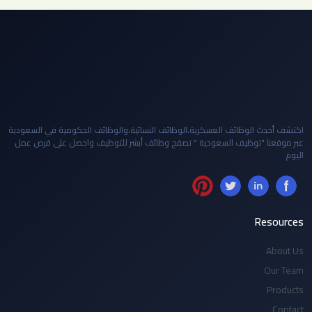
اكتشف أحدث الوظائف العسكرية،الوظائف النسائية،والوظائف الحكومية في السعودية
عبر موقعنا "توظيف السعودية " تصفح وظائف أبشر للتوظيف واحصل على فرص عمل
اليوم
Resources
About Us
Our Team
Products
Contact