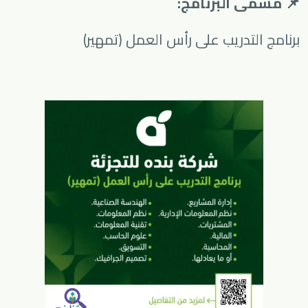
📌 مسمى البرنامج:
برنامج التدريب على رأس العمل (تمهير)