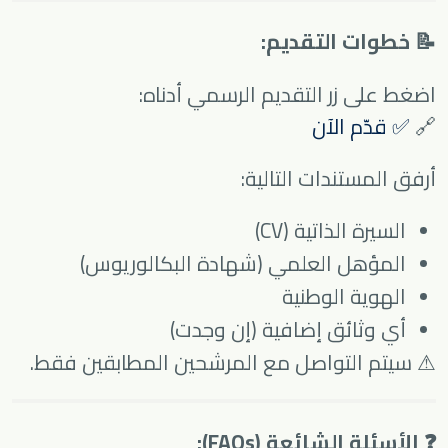
📝 خطوات التقديم:
اضغط على زر التقديم الرسمي أدناه:
🔗
✅ قدّم الآن
أرفق المستندات التالية:
السيرة الذاتية (CV)
المؤهل العلمي (شهادة البكالوريوس)
الهوية الوطنية
أي وثائق إضافية (إن وجدت)
⚠ سيتم التواصل مع المرشحين المطابقين فقط.
❓ الأسئلة الشائعة (FAQs):