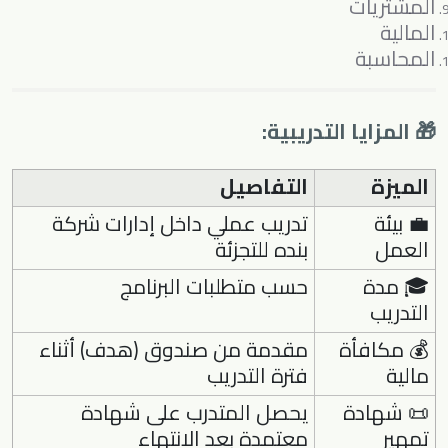
المشتريات
المالية
المحاسبة
🎁 المزايا التدريبية:
الميزة
التفاصيل
💼 بيئة
تدريب عملي داخل إدارات شركة
العمل
بنده للتجزئة
🎓 مدة
حسب متطلبات البرنامج
التدريب
💰 مكافأة
مقدمة من صندوق (هدف) أثناء
مالية
فترة التدريب
📜 شهادة
يحصل المتدرب على شهادة
تمهير
معتمدة بعد الانتهاء