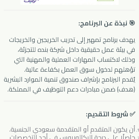
🎯 نبذة عن البرنامج:
يهدف برنامج تمهير إلى تدريب الخريجين والخريجات
في بيئة عمل حقيقية داخل شركة بنده للتجزئة،
وذلك لاكتساب المهارات العملية والمهنية التي
تؤهلهم لدخول سوق العمل بكفاءة عالية.
يُقدم البرنامج بإشراف صندوق تنمية الموارد البشرية
(هدف) ضمن مبادرات دعم التوظيف في المملكة.
✅ شروط التقديم:
أن يكون المتقدم أو المتقدمة سعودي الجنسية.
حاصلًا على درجة البكالوريوس في أحد التخصصات