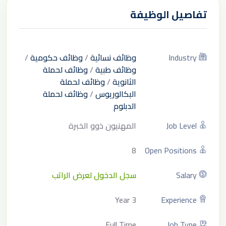
تفاصيل الوظيفة
Industry
وظائف نسائية
/
وظائف حكومية
/
وظائف طبية
/
وظائف لحملة
الثانوية
/
وظائف لحملة
البكالوريوس
/
وظائف لحملة
الدبلوم
Job Level
المهنيون ذوو الخبرة
8
Open Positions
Salary
سجل الدخول لعرض الراتب
3 Year
Experience
Full Time
Job Type