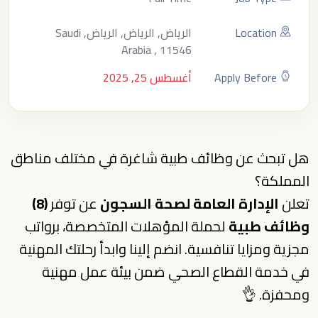
Location
الرياض, الرياض, الرياض, Saudi
Arabia , 11546
Apply Before
أغسطس 25, 2025
هل تبحث عن وظائف طبية شاغرة في مختلف مناطق
المملكة؟
تعلن
الإدارة العامة لصحة السجون
عن توفر
(8)
وظائف طبية
لحملة المؤهلات المتخصصة، برواتب
مجزية ومزايا تنافسية. انضم إلينا وابدأ رحلتك المهنية
في خدمة القطاع الصحي ضمن بيئة عمل مهنية
ومحفزة. 👌