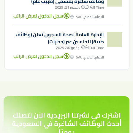
وظائف شاغرة بمسمى (طبيب عام)
Full Time
ديسمبر 21, 2025
سجل الدخول لعرض الراتب
الدمام, الدمام, SAU
الإدارة العامة لصحة السجون تعلن (وظائف
طبية) للجنسين عبر (جدارات)
Full Time
نوفمبر 30, 2025
سجل الدخول لعرض الراتب
الدمام, الدمام, SAU
اشترك في نشرتنا البريدية الآن لتصلك
أحدث الوظائف الشاغرة في السعودية
يوميًا