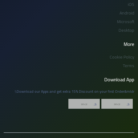
iOS
Android
Microsoft
Desktop
More
Cookie Policy
Terms
Download App
Download our Apps and get extra 15% Discount on your first Order&mldr;!