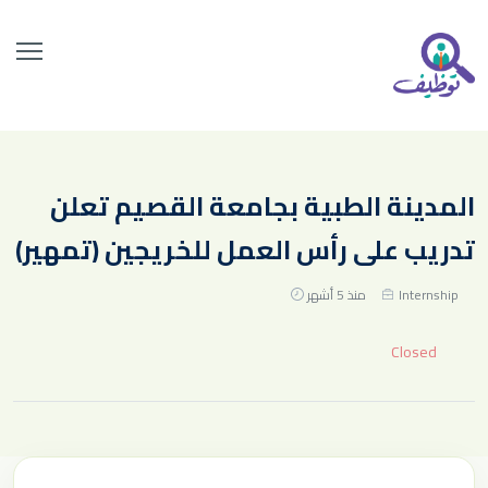
المدينة الطبية بجامعة القصيم تعلن
تدريب على رأس العمل للخريجين (تمهير)
Internship
منذ 5 أشهر
Closed