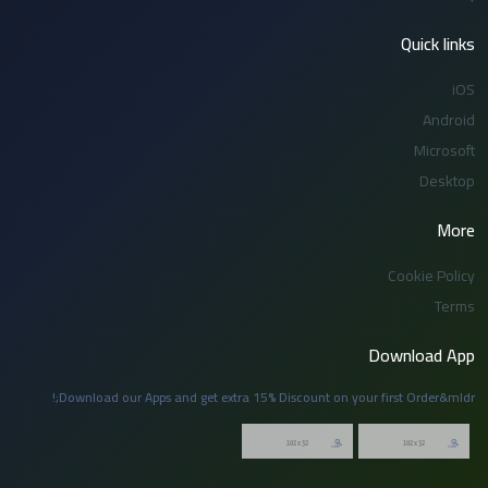
Quick links
iOS
Android
Microsoft
Desktop
More
Cookie Policy
Terms
Download App
Download our Apps and get extra 15% Discount on your first Order&mldr;!