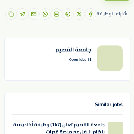
شارك الوظيفة
جامعة القصيم
11 Open Jobs
Similar jobs
جامعة القصيم تعلن (147) وظيفة أكاديمية
بنظام النقل عبر منصة قدرات