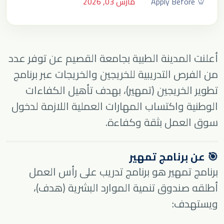
Apply Before
مارس 03, 2026
أعلنت المدينة الطبية بجامعة القصيم عن توفر عدد
من الفرص التدريبية للخريجين والخريجات عبر برنامج
تطوير الخريجين (تمهير)، بهدف تأهيل الكفاءات
الوطنية واكتساب المهارات العملية اللازمة لدخول
سوق العمل بثقة وكفاءة.
🎯 عن برنامج تمهير
برنامج تمهير هو برنامج تدريب على رأس العمل
أطلقه صندوق تنمية الموارد البشرية (هدف)،
ويستهدف: