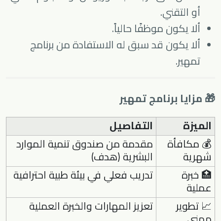
أو التقني.
ألا يكون موظفًا حالياً.
ألا يكون قد سبق له الاستفادة من برنامج
تمهير.
🎁 مزايا برنامج تمهير
الميزة
التفاصيل
💰 مكافأة
مقدمة من صندوق تنمية الموارد
شهرية
البشرية (هدف)
🏥 خبرة
تدريب فعلي في بيئة طبية احترافية
عملية
📈 تطوير
تعزيز المهارات والخبرة العملية
مهني