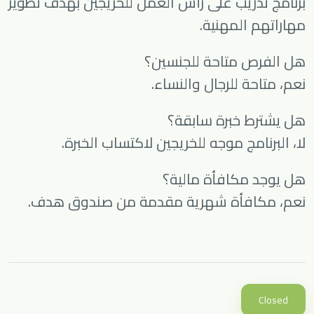
برنامج تدريب على رأس العمل للخريجين بهدف تطوير
مهاراتهم المهنية.
هل الفرص متاحة للجنسين؟
نعم، متاحة للرجال والنساء.
هل يشترط خبرة سابقة؟
لا، البرنامج موجه للخريجين لاكتساب الخبرة.
هل يوجد مكافأة مالية؟
نعم، مكافأة شهرية مقدمة من صندوق هدف.
Closed