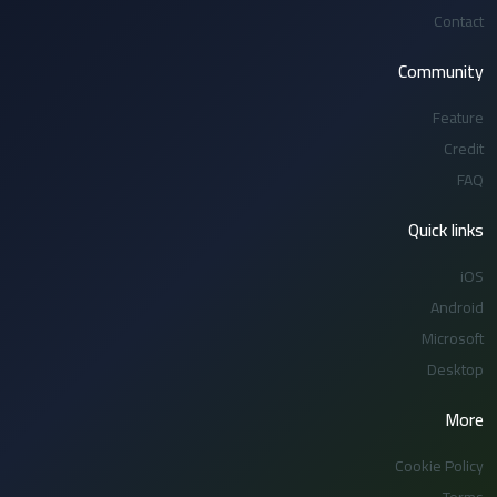
Contact
Community
Feature
Credit
FAQ
Quick links
iOS
Android
Microsoft
Desktop
More
Cookie Policy