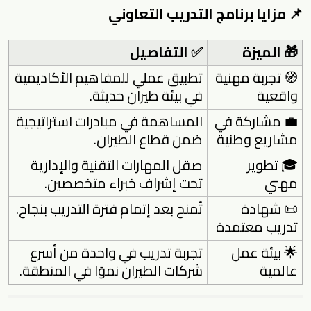
📌 مزايا برنامج التدريب التعاوني
🎁 الميزة
✅ التفاصيل
🧭 تجربة مهنية
تطبيق عملي للمفاهيم الأكاديمية
واقعية
في بيئة طيران حديثة.
💼 مشاركة في
المساهمة في مبادرات استراتيجية
مشاريع وطنية
ضمن قطاع الطيران.
🎓 تطوير
صقل المهارات التقنية والإدارية
مهني
تحت إشراف خبراء متخصصين.
📜 شهادة
تُمنح بعد إتمام فترة التدريب بنجاح.
تدريب معتمدة
🌟 بيئة عمل
تجربة تدريب في واحدة من أسرع
عالمية
شركات الطيران نموًا في المنطقة.