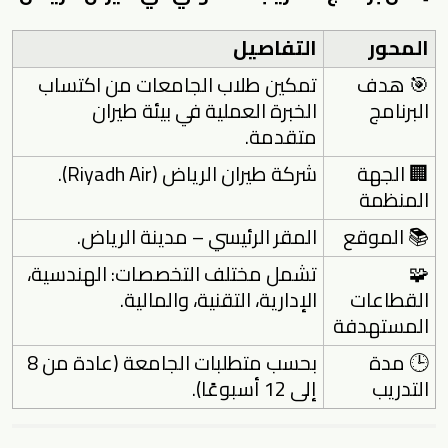
المحور
التفاصيل
🎯 هدف
تمكين طلاب الجامعات من اكتساب
البرنامج
الخبرة العملية في بيئة طيران
متقدمة.
🏢 الجهة
شركة طيران الرياض (Riyadh Air).
المنظمة
📚 الموقع
المقر الرئيسي – مدينة الرياض.
🧩
تشمل مختلف التخصصات: الهندسية،
القطاعات
الإدارية، التقنية، والمالية.
المستهدفة
🕒 مدة
بحسب متطلبات الجامعة (عادة من 8
التدريب
إلى 12 أسبوعًا).