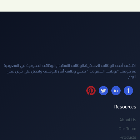
اكتشف أحدث الوظائف العسكرية،الوظائف النسائية،والوظائف الحكومية في السعودية
عبر موقعنا "توظيف السعودية " تصفح وظائف أبشر للتوظيف واحصل على فرص عمل
اليوم
Resources
About Us
Our Team
Products