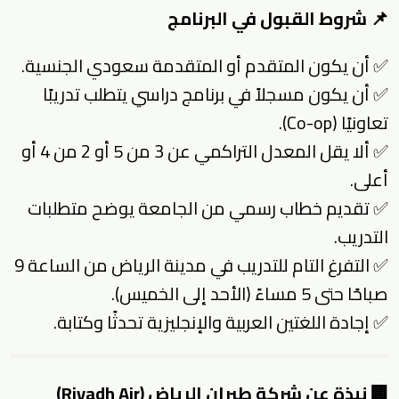
📌 شروط القبول في البرنامج
✅ أن يكون المتقدم أو المتقدمة سعودي الجنسية.
✅ أن يكون مسجلاً في برنامج دراسي يتطلب تدريبًا
تعاونيًا (Co-op).
✅ ألا يقل المعدل التراكمي عن 3 من 5 أو 2 من 4 أو
أعلى.
✅ تقديم خطاب رسمي من الجامعة يوضح متطلبات
التدريب.
✅ التفرغ التام للتدريب في مدينة الرياض من الساعة 9
صباحًا حتى 5 مساءً (الأحد إلى الخميس).
✅ إجادة اللغتين العربية والإنجليزية تحدثًا وكتابة.
🏢 نبذة عن شركة طيران الرياض (Riyadh Air)