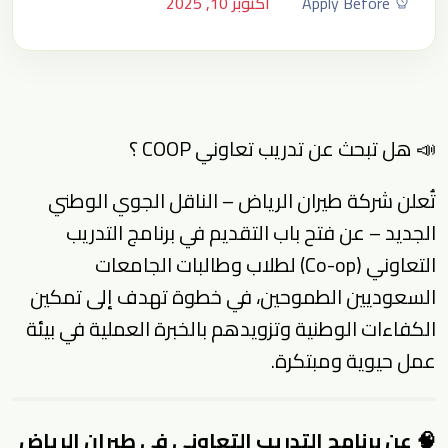
Apply Before
أكتوبر 10, 2025
📣 هل تبحث عن تدريب تعاوني COOP ؟
تُعلن شركة طيران الرياض – الناقل الجوي الوطني
الجديد – عن فتح باب التقديم في برنامج التدريب
التعاوني (Co-op) لطلاب وطالبات الجامعات
السعوديين الطموحين، في خطوة تهدف إلى تمكين
الكفاءات الوطنية وتزويدهم بالخبرة العملية في بيئة
عمل حيوية ومبتكرة.
🧠 عن برنامج التدريب التعاوني في طيران الرياض