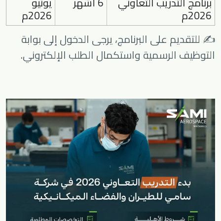
برنامج التدريب التعاوني
6 أشهر
يونيو
2026م
2026م
✍️ للتقديم على البرنامج، يرجى الدخول إلى بوابة
التوظيف الرسمية واستكمال الطلب الإلكتروني.