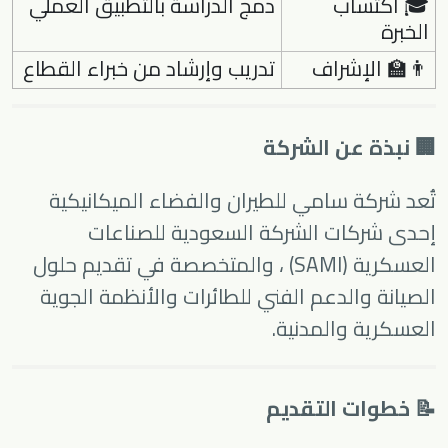
🎓 اكتساب
دمج الدراسة بالتطبيق العملي
الخبرة
👨‍🏫 الإشراف
تدريب وإرشاد من خبراء القطاع
🏢 نبذة عن الشركة
تُعد
شركة سامي للطيران والفضاء الميكانيكية
إحدى شركات
الشركة السعودية للصناعات
العسكرية (SAMI)
، والمتخصصة في تقديم حلول
الصيانة والدعم الفني للطائرات والأنظمة الجوية
العسكرية والمدنية.
📝 خطوات التقديم