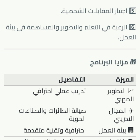
5️⃣ اجتياز المقابلات الشخصية.
6️⃣ الرغبة في التعلم والتطوير والمساهمة في بيئة
العمل.
🎁 مزايا البرنامج
الميزة
التفاصيل
📈 التطوير
تدريب عملي احترافي
المهني
✈️ المجال
صيانة الطائرات والصناعات
التدريبي
الجوية
🏢 بيئة العمل
احترافية وتقنية متقدمة