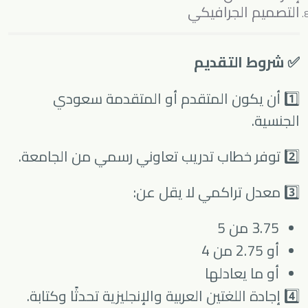
التصميم الجرافيكي
✅ شروط التقديم
1️⃣ أن يكون المتقدم أو المتقدمة سعودي
الجنسية.
2️⃣ توفر خطاب تدريب تعاوني رسمي من الجامعة.
3️⃣ معدل تراكمي لا يقل عن:
3.75 من 5
أو 2.75 من 4
أو ما يعادلها
4️⃣ إجادة اللغتين العربية والإنجليزية تحدثًا وكتابة.