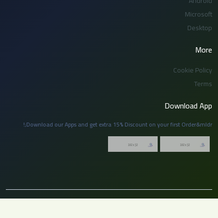
Android
Microsoft
Desktop
More
Cookie Policy
Terms
Download App
Download our Apps and get extra 15% Discount on your first Order&mldr;!
© 2026 توظيف السعودية. جميع الحقوق محفوظة. لا يجوز نسخ أو إعادة نشر أي جزء