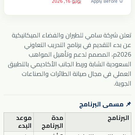
Apply Before
يوليو 16, 2026
تعلن
شركة سامي للطيران والفضاء الميكانيكية
عن بدء التقديم في برنامج التدريب التعاوني
2026م، المصمم لدعم وتأهيل المواهب
السعودية الشابة وربط الجانب الأكاديمي بالتطبيق
العملي في مجال صيانة الطائرات والصناعات
الجوية.
📌 مسمى البرنامج
البرنامج
مدة
موعد
البرنامج
البدء