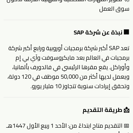
سوق العمل
🏢 نبذة عن شركة SAP
تعد SAP أكبر شركة برمجيات أوروبية ورابع أكبر شركة
برمجيات في العالم بعد مايكروسوفت وآي بي إم
وأوراكل. يقع مقرها الرئيسي في فالدورف بألمانيا،
ويعمل لديها أكثر من 50,000 موظف في 120 دولة،
وتحقق إيرادات سنوية تتجاوز 10 مليار يورو.
📩 طريقة التقديم
📅 التقديم متاح ابتداءً من: الأحد 1 ربيع الأول 1447هـ