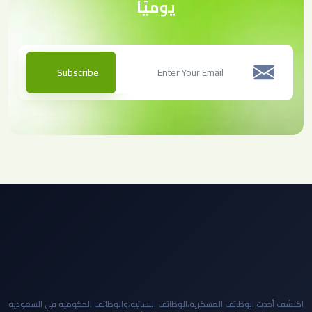
يوميًا
Subscribe
اكتشف أحدث الوظائف العسكرية،الوظائف النسائية،والوظائف الحكومية في السعودية