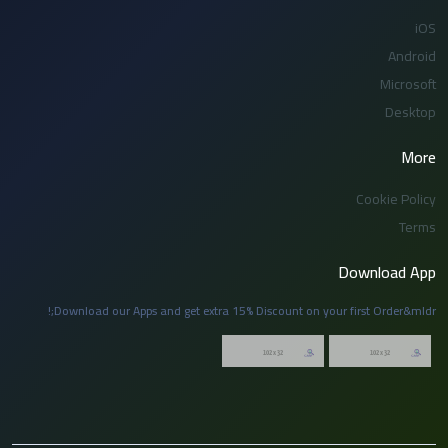
iOS
Android
Microsoft
Desktop
More
Cookie Policy
Terms
Download App
Download our Apps and get extra 15% Discount on your first Order&mldr;!