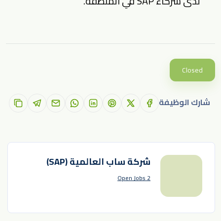
لدى شركاء SAP في المنطقة.
Closed
شارك الوظيفة
شركة ساب العالمية (SAP)
2 Open Jobs