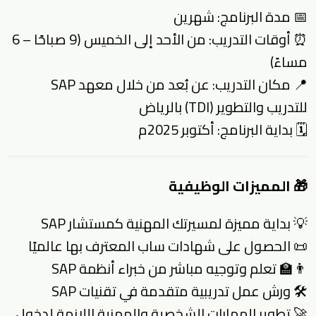
📅 مدة البرنامج: شهرين
⏰ أوقات التدريب: من الأحد إلى الخميس (9 صباحًا – 6
مساءً)
📍 مكان التدريب: عن بُعد من خلال معهد SAP
للتدريب والتطوير (TDI) بالرياض
🗓 بداية البرنامج: أكتوبر 2025م
🎁 المميزات الوظيفية
💡 بداية مميزة لمسيرتك المهنية كمستشار SAP
📜 الحصول على شهادات ساب المعترف بها عالميًا
👨‍🏫 تعلم وتوجيه مباشر من خبراء أنظمة SAP
🛠 ورش عمل تدريبية متقدمة في تقنيات SAP
🚀 تطوير المهارات الشخصية والمهنية اللازمة لدخول