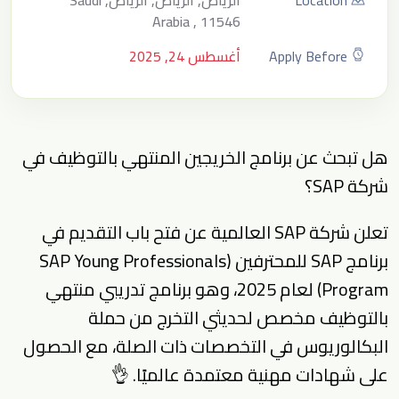
Location
الرياض, الرياض, الرياض, Saudi
Arabia , 11546
Apply Before
أغسطس 24, 2025
هل تبحث عن برنامج الخريجين المنتهي بالتوظيف في
شركة SAP؟
تعلن شركة SAP العالمية عن فتح باب التقديم في
برنامج SAP للمحترفين (SAP Young Professionals
Program) لعام 2025، وهو برنامج تدريبي منتهي
بالتوظيف مخصص لحديثي التخرج من حملة
البكالوريوس في التخصصات ذات الصلة، مع الحصول
على شهادات مهنية معتمدة عالميًا. 👌