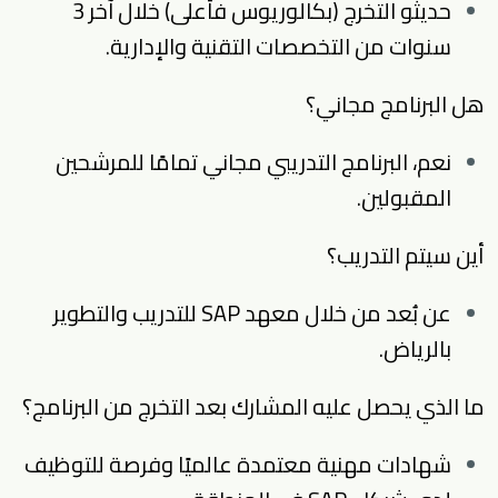
حديثو التخرج (بكالوريوس فأعلى) خلال آخر 3
سنوات من التخصصات التقنية والإدارية.
هل البرنامج مجاني؟
نعم، البرنامج التدريبي مجاني تمامًا للمرشحين
المقبولين.
أين سيتم التدريب؟
عن بُعد من خلال معهد SAP للتدريب والتطوير
بالرياض.
ما الذي يحصل عليه المشارك بعد التخرج من البرنامج؟
شهادات مهنية معتمدة عالميًا وفرصة للتوظيف