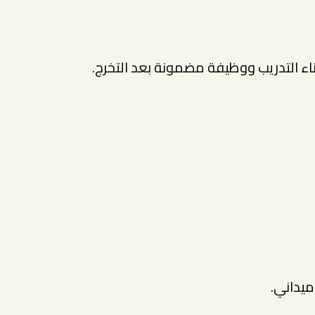
اء التدريب ووظيفة مضمونة بعد التخرج.