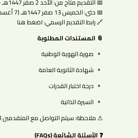
📅 التقديم متاح من: الأحد 2 صفر 1447هـ (27 يوليو 2025م)
📅 حتى: الخميس 13 صفر 1447هـ (7 أغسطس 2025م)
🔗 رابط التقديم الرسمي:
اضغط هنا
📎 المستندات المطلوبة
صورة الهوية الوطنية
شهادة الثانوية العامة
درجة اختبار القدرات
السيرة الذاتية
⚠ ملاحظة: سيتم التواصل مع المتقدمين الم
❓ الأسئلة الشائعة (FAQs)