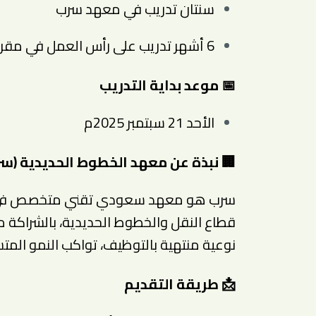
سنتان تدريب في معهد سرب
6 أشهر تدريب على رأس العمل في مقرات تحالف فلو
📅 موعد بداية التدريب
الأحد 21 سبتمبر 2025م
🏢 نبذة عن معهد الخطوط الحديدية (س
سرب هو معهد سعودي تقني متخصص في إع
قطاع النقل والخطوط الحديدية، بالشراكة 
نوعية منتهية بالتوظيف، تواكب النمو المت
📩 طريقة التقديم