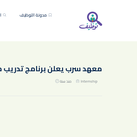
مدونة التوظيف
ال
معهد سرب يعلن برنامج تدريب منتهي ب
Internship
منذ سنة