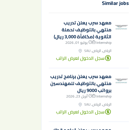
Similar jobs
معهد سرب يعلن تدريب
منتهي بالتوظيف لحملة
الثانوية (مكافأة 3,000 ريال)
Internship
يوليو 01, 2026
الرياض, الرياض, SAU
سجل الدخول لعرض الراتب
معهد سرب يعلن برنامج تدريب
منتهي بالتوظيف للمهندسين
برواتب 9000 ريال
Internship
أبريل 23, 2026
الرياض, الرياض, SAU
سجل الدخول لعرض الراتب