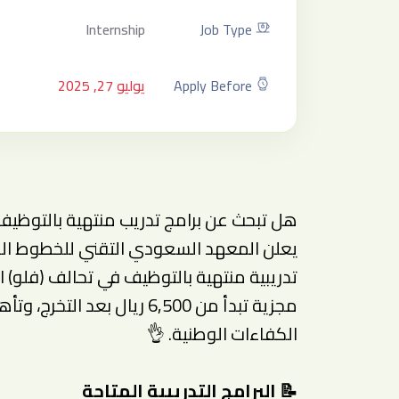
Internship
Job Type
Apply Before
يوليو 27, 2025
هل تبحث عن برامج تدريب منتهية بالتوظي
يعلن المعهد السعودي التقني للخطوط الحد
مجزية تبدأ من 6,500 ريال بع
الكفاءات الوطنية. 👌
📝 البرامج التدريبية المتاحة