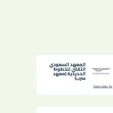
المعهد السعودي
التقني للخطوط
الحديدية (معهد
سرب)
14 Open Jobs