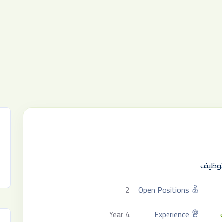
لتوظيف
2
Open Positions
4 Year
Experience