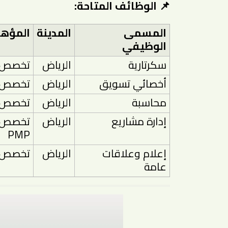
📌 الوظائف المتاحة:
المسمى
المدينة
المؤه
الوظيفي
سكرتارية
الرياض
تخصص 
أخصائي تسويق
الرياض
تخصص 
محاسبة
الرياض
تخصص 
إدارة مشاريع
الرياض
تخصص 
PMP
إعلام وعلاقات
الرياض
تخصص إ
عامة