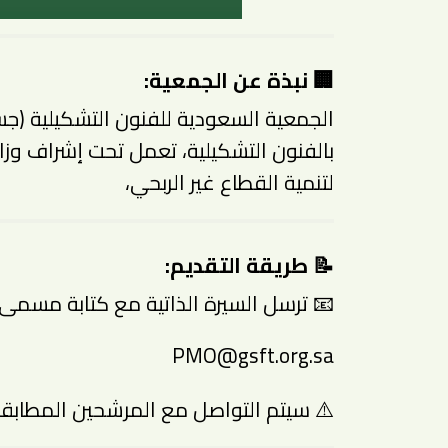
🏢 نبذة عن الجمعية:
الجمعية السعودية للفنون التشكيلية (ج
بالفنون التشكيلية، تعمل تحت إشراف وزارة ا
لتنمية القطاع غير الربحي،
📝 طريقة التقديم:
📧 ترسل السيرة الذاتية مع كتابة مسمى ا
PMO@gsft.org.sa
⚠️ سيتم التواصل مع المرشحين المطابق