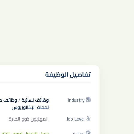
تفاصيل الوظيفة
Industry
وظائف نسائية
/
وظائف ح
لحملة البكالوريوس
Job Level
المهنيون ذوو الخبرة
Salary
سجل الدخول لعرض الراتب