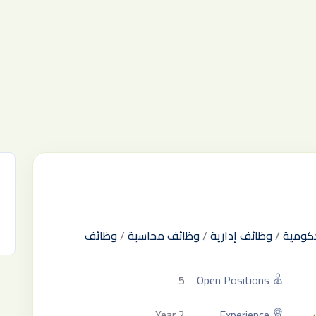
كومية
/
وظائف إدارية
/
وظائف محاسبة
/
وظائف
5
Open Positions
2 Year
Experience