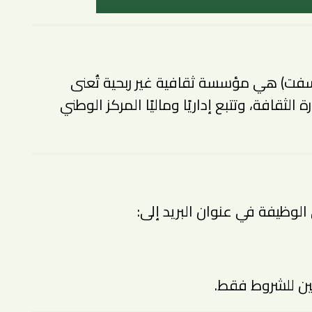
سفت) هي مؤسسة ثقافية غير ربحية تُعنى
لثقافة، وتتبع إداريًا وماليًا المركز الوطني
لوظيفة في عنوان البريد إلى:
ين للشروط فقط.