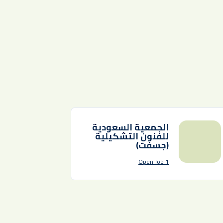
الجمعية السعودية
للفنون التشكيلية
(جسفت)
1 Open Job