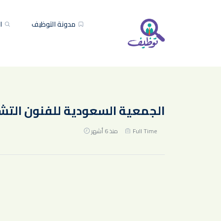
مدونة التوظيف
ال
الجمعية السعودية للفنون التشكيلية تعلن (5) و
Full Time
منذ 6 أشهر