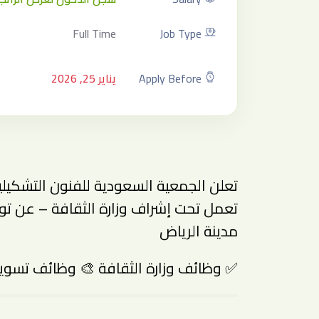
Full Time
Job Type
Apply Before
يناير 25, 2026
تعلن الجمعية السعودية للفنون التشكي
مدينة الرياض
✅ وظائف وزارة الثقافة 🎨 وظائف تسويق