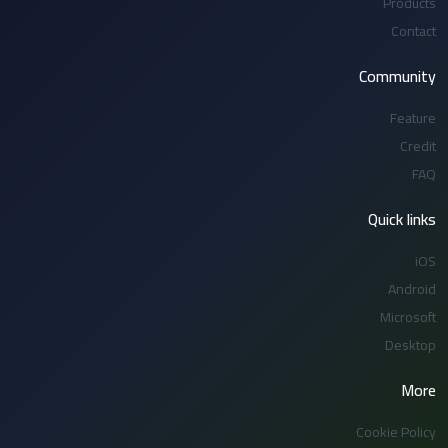
Products
Contact
Community
Feature
Credit
FAQ
Quick links
iOS
Android
Microsoft
Desktop
More
Cookie Policy