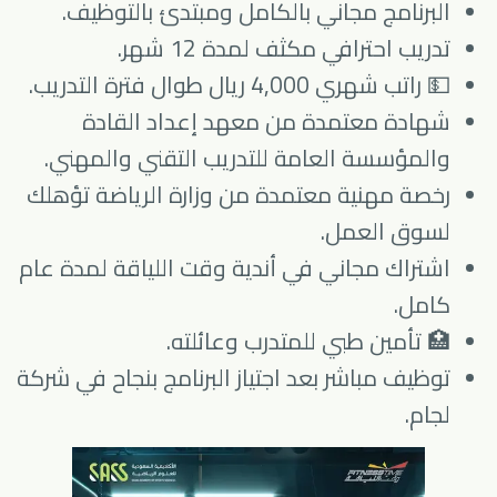
البرنامج مجاني بالكامل ومبتدئ بالتوظيف.
تدريب احترافي مكثف لمدة 12 شهر.
💵 راتب شهري 4,000 ريال طوال فترة التدريب.
شهادة معتمدة من معهد إعداد القادة
والمؤسسة العامة للتدريب التقني والمهني.
رخصة مهنية معتمدة من وزارة الرياضة تؤهلك
لسوق العمل.
اشتراك مجاني في أندية وقت اللياقة لمدة عام
كامل.
🏥 تأمين طبي للمتدرب وعائلته.
توظيف مباشر بعد اجتياز البرنامج بنجاح في شركة
لجام.