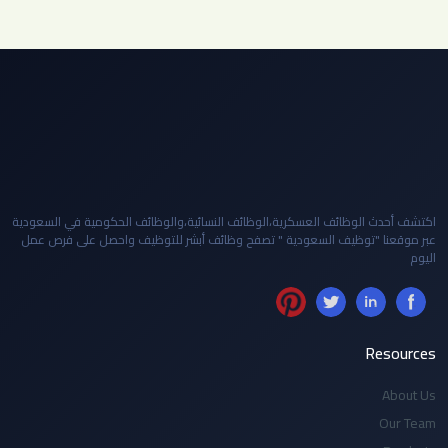
اكتشف أحدث الوظائف العسكرية،الوظائف النسائية،والوظائف الحكومية في السعودية
عبر موقعنا "توظيف السعودية " تصفح وظائف أبشر للتوظيف واحصل على فرص عمل
اليوم
Resources
About Us
Our Team