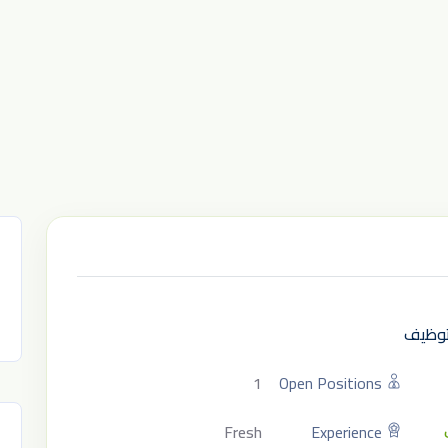
لتوظيف
1
Open Positions
Fresh
Experience