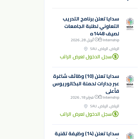
سدايا تعلن برنامج التدريب
التعاوني لطلبة الجامعات
لصيف 1448ه
Internship
أبريل 28, 2026
الرياض, الرياض, SAU
سجل الدخول لعرض الراتب
سدايا تعلن (10) وظائف شاغرة
عبر جدارات لحملة البكالوريوس
فأعلى
Internship
فبراير 18, 2026
الرياض, الرياض, SAU
سجل الدخول لعرض الراتب
سدايا تعلن (14) وظيفة تقنية