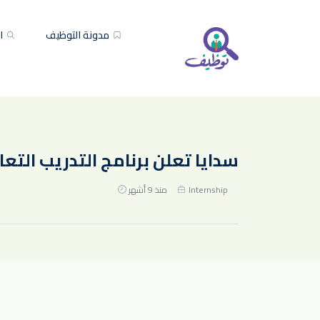
مدونة التوظيف
ال
سدايا تعلن برنامج التدريب التعاوني
Internship
منذ 9 أشهر