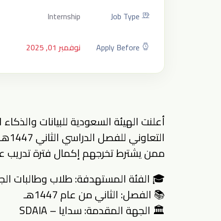
Internship
Job Type
Apply Before
نوفمبر 01, 2025
أعلنت الهيئة السعودية للبيانات والذكاء 
التع
ممن يشترط تخرجهم إكمال فترة تدريب ع
🎓 الفئة المستهدفة: طلاب وطالبات ال
📚 الفصل: الثاني من عام 1447هـ
🏛️ الجهة المقدمة: سدايا – SDAIA