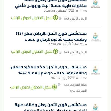
مختبرات طبية لحملة البكالوريوس فأعلي
Full Time
أغسطس 03, 2026
سجل الدخول لعرض الراتب
الرياض, الرياض, SAU
مستشفى قوى الأمن بالرياض يعلن (12)
وظيفة صحية شاغرة للرجال والنساء
Full Time
أبريل 09, 2026
سجل الدخول لعرض الراتب
الرياض, الرياض, SAU
مستشفى قوى الأمن بمكة المكرمة يعلن
وظائف موسمية – موسم العمرة 1447
Full Time
يناير 26, 2026
مكة المكرمة, مكة
سجل الدخول لعرض الراتب
المكرمة, SAU
مستشفى قوى الأمن يعلن وظائف طبية
للجنسين عبر (جدارات) بمكة المكرمة