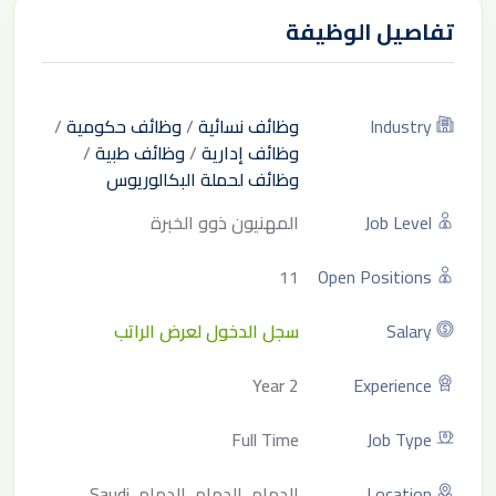
تفاصيل الوظيفة
Industry
وظائف نسائية
/
وظائف حكومية
/
وظائف إدارية
/
وظائف طبية
/
وظائف لحملة البكالوريوس
Job Level
المهنيون ذوو الخبرة
11
Open Positions
Salary
سجل الدخول لعرض الراتب
2 Year
Experience
Full Time
Job Type
Location
الدمام, الدمام, الدمام, Saudi