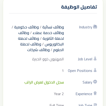
تفاصيل الوظيفة
Industry
وظائف نسائية
/
وظائف حكومية
/
وظائف خدمة عملاء
/
وظائف
لحملة الثانوية
/
وظائف لحملة
البكالوريوس
/
وظائف لحملة
الدبلوم
/
وظائف شركات
Job Level
المهنيون ذوو الخبرة
1
Open Positions
Salary
سجل الدخول لعرض الراتب
2 Year
Experience
Full Time
Job Type