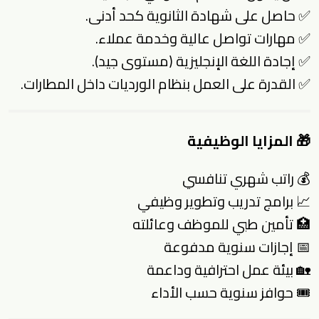
✅ حاصل على شهادة الثانوية كحد أدنى.
✅ مهارات تواصل عالية وخدمة عملاء.
✅ إجادة اللغة الإنجليزية (مستوى جيد).
✅ القدرة على العمل بنظام الورديات داخل المطارات.
🎁 المزايا الوظيفية
💰 راتب شهري تنافسي
📈 برامج تدريب وتطوير وظيفي
🏥 تأمين طبي للموظف وعائلته
📅 إجازات سنوية مدفوعة
🏡 بيئة عمل احترافية وداعمة
🎟 حوافز سنوية حسب الأداء