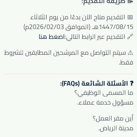
📝 طريقة التقديم:
📅 التقديم متاح الآن بدءًا من يوم الثلاثاء
1447/08/15هـ (الموافق 2026/02/03م)
🔗 التقديم عبر الرابط التالي:
اضغط هنا
⚠️ سيتم التواصل مع المرشحين المطابقين للشروط
فقط.
❓ الأسئلة الشائعة (FAQs):
ما المسمى الوظيفي؟
مسؤول خدمة عملاء.
أين مقر العمل؟
مدينة الرياض.