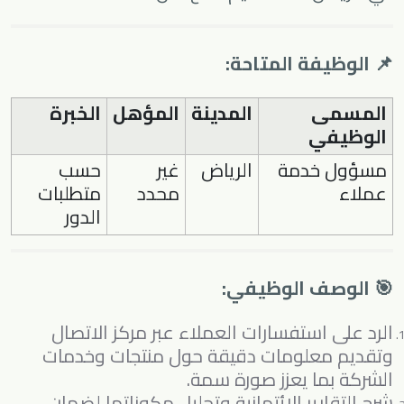
📌 الوظيفة المتاحة:
المسمى
المدينة
المؤهل
الخبرة
الوظيفي
مسؤول خدمة
الرياض
غير
حسب
عملاء
محدد
متطلبات
الدور
🎯 الوصف الوظيفي:
الرد على استفسارات العملاء عبر مركز الاتصال
وتقديم معلومات دقيقة حول منتجات وخدمات
الشركة بما يعزز صورة سمة.
شرح التقارير الائتمانية وتحليل مكوناتها لضمان