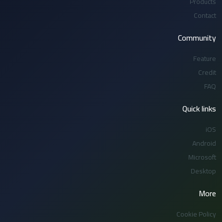
Products
Contact
Community
Feature
Credit
FAQ
Quick links
iOS
Android
Microsoft
Desktop
More
Cookie Policy