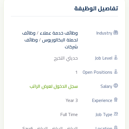
تفاصيل الوظيفة
Industry
وظائف خدمة عملاء
/
وظائف
لحملة البكالوريوس
/
وظائف
شركات
Job Level
حديثي التخرج
1
Open Positions
Salary
سجل الدخول لعرض الراتب
3 Year
Experience
Full Time
Job Type
Location
الرياض, الرياض, الرياض, Saudi