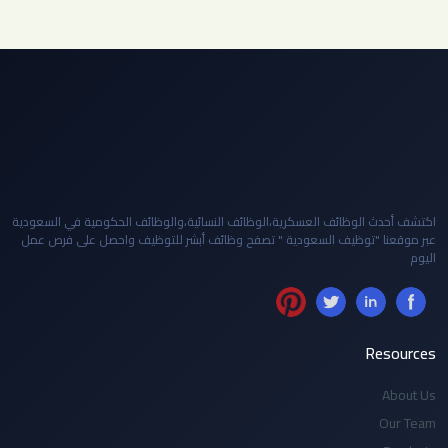
اكتشف أحدث الوظائف العسكرية،الوظائف النسائية،والوظائف الحكومية في السعودية
عبر موقعنا "توظيف السعودية " تصفح وظائف أبشر للتوظيف واحصل على فرص عمل
اليوم
Resources
About Us
Our Team