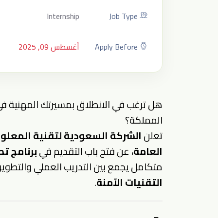
Internship
Job Type
Apply Before
أغسطس 09, 2025
هل ترغب في الانطلاق بمسيرتك المهنية في 
المملكة؟
تعلن
الشركة السعودية لتقنية المعلو
العامة
، عن فتح باب التقديم في
برنامج تطوير ال
متكامل يجمع بين التدريب العملي والتطوي
التقنيات الآمنة
.