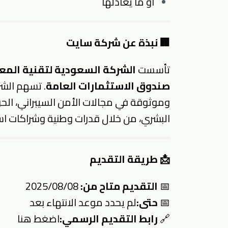
أو ما يعادلها
🏢 نبذة عن شركة سايت
تأسست
الشركة السعودية لتقنية المع
صندوق الاستثمارات العامة
. تسهم الش
وموثوقة في مجالات الأمن السيبراني، الحو
البشري، من خلال قدرات وطنية وشراكات است
📩 طريقة التقديم
📅
التقديم متاح من:
2025/08/08
📅
حتى:
لم يحدد موعد الانتهاء بعد
🔗
رابط التقديم الرسمي:
اضغط هنا