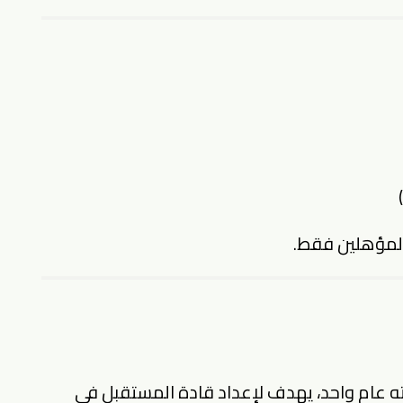
لمؤهلين فقط.
ته عام واحد، يهدف لإعداد قادة المستقبل في