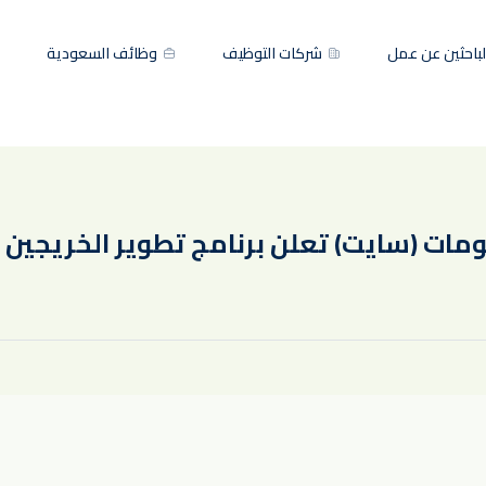
باحثين عن عمل
شركات التوظيف
وظائف السعودية
ت (سايت) تعلن برنامج تطوير الخريجين 2025