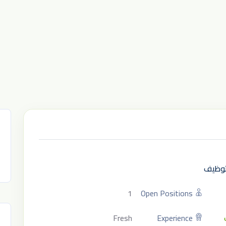
لتوظيف
1
Open Positions
Fresh
Experience