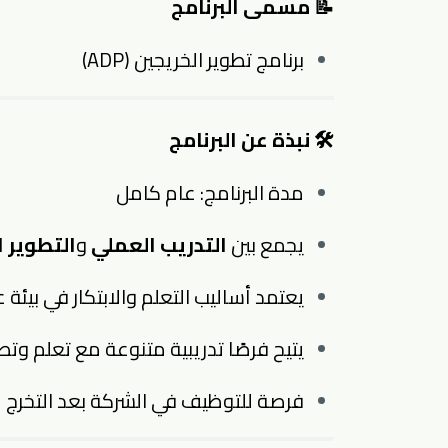
📝 مسمى البرنامج
برنامج تطوير الخريجين (ADP)
🛠 نبذة عن البرنامج
مدة البرنامج: عام كامل
يجمع بين
التدريب العملي
و
التطوير 
يعتمد أساليب التعلم والابتكار في بيئة 
يتيح فرصًا تدريبية متنوعة مع تعلم وت
فرصة للتوظيف في الشركة بعد التخرج ل