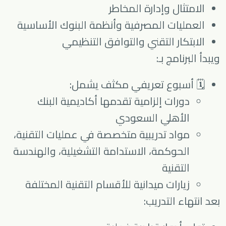
الامتثال وإدارة المخاطر
العمليات المصرفية وأنظمة البنوك الأساسية
الابتكار التقني والتوافق التنظيمي
ويبدأ البرنامج بـ:
🗓 أسبوع تعريفي مكثف يشمل:
دورات إلزامية تقدمها أكاديمية البنك
الأهلي السعودي
مواد تدريبية متخصصة في عمليات التقنية،
الحوكمة، الاستدامة التشغيلية، والهندسة
التقنية
زيارات ميدانية للأقسام التقنية المختلفة
بعد انتهاء التدريب: