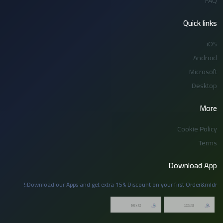
FAQ
Quick links
iOS
Android
Microsoft
Desktop
More
Cookie Policy
Terms
Download App
Download our Apps and get extra 15% Discount on your first Order&mldr;!