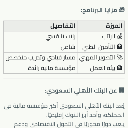
🎁 مزايا البرنامج:
الميزة
التفاصيل
💰 الراتب
راتب تنافسي
🏥 التأمين الطبي
شامل
🚀 التطوير المهني
مسار قيادي وتدريب متخصص
🏦 بيئة العمل
مؤسسة مالية رائدة
🏢 عن البنك الأهلي السعودي:
يُعد البنك الأهلي السعودي أكبر مؤسسة مالية في
المملكة، وأحد أبرز البنوك إقليميًا.
يلعب دورًا محوريًا في التحول الاقتصادي ودعم