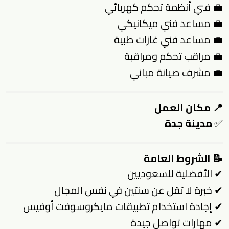
💼 فني أنظمة تحكم كهربائي
💼 مساعد فني ميكانيكي
💼 مساعد فني غازات طبية
💼 مراقب تحكم ومراقبة
💼 مشرف صيانة مباني
📍 مكان العمل
✅
مدينة جدة
📝 الشروط العامة
✔ الأفضلية للسعوديين
✔ خبرة لا تقل عن سنتين في نفس المجال
✔ إجادة استخدام تطبيقات مايكروسوفت أوفيس
✔ مهارات تواصل جيدة