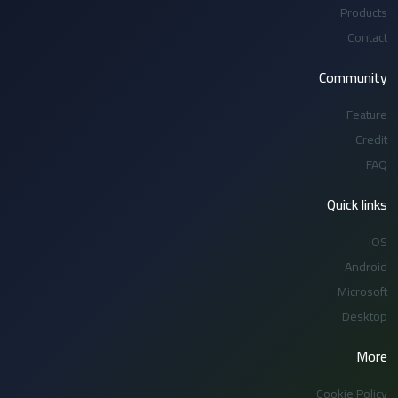
Products
Contact
Community
Feature
Credit
FAQ
Quick links
iOS
Android
Microsoft
Desktop
More
Cookie Policy