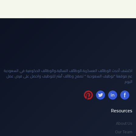
اكتشف أحدث الوظائف العسكرية،الوظائف النسائية،والوظائف الحكومية في السعودية
عبر موقعنا "توظيف السعودية " تصفح وظائف أبشر للتوظيف واحصل على فرص عمل
اليوم
Resources
About Us
Our Team