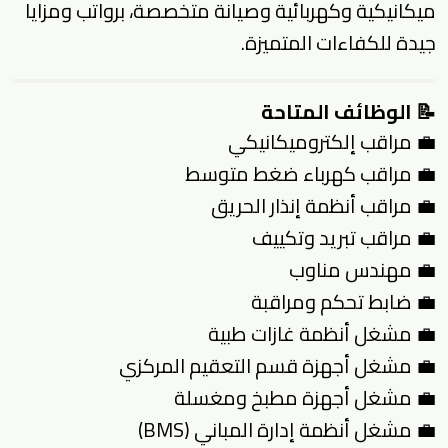
ميكانيكية وكهربائية وصيانة متخصصة، برواتب ومزايا
جيدة للكفاءات المتميزة.
📝 الوظائف المتاحة
💼 مراقب إلكتروميكانيكي
💼 مراقب كهرباء ضغط متوسط
💼 مراقب أنظمة إنذار الحريق
💼 مراقب تبريد وتكييف
💼 مهندس مناوب
💼 ضابط تحكم ومراقبة
💼 مشغل أنظمة غازات طبية
💼 مشغل أجهزة قسم التعقيم المركزي
💼 مشغل أجهزة مطبخ ومغسلة
💼 مشغل أنظمة إدارة المباني (BMS)