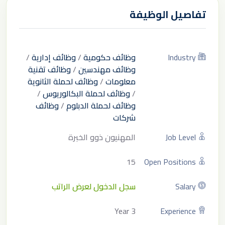
تفاصيل الوظيفة
Industry
وظائف حكومية
/
وظائف إدارية
/
وظائف مهندسين
/
وظائف تقنية
معلومات
/
وظائف لحملة الثانوية
/
وظائف لحملة البكالوريوس
/
وظائف لحملة الدبلوم
/
وظائف
شركات
Job Level
المهنيون ذوو الخبرة
15
Open Positions
Salary
سجل الدخول لعرض الراتب
3 Year
Experience