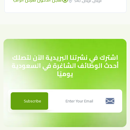
الرياض, الرياض, SAU
اشترك في نشرتنا البريدية الآن لتصلك
أحدث الوظائف الشاغرة في السعودية
يوميًا
Subscribe