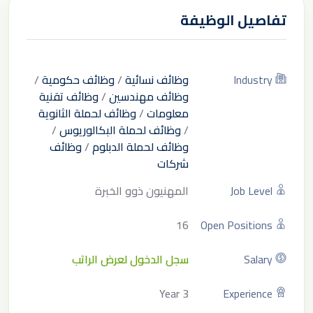
تفاصيل الوظيفة
Industry
وظائف نسائية
/
وظائف حكومية
/
وظائف مهندسين
/
وظائف تقنية
معلومات
/
وظائف لحملة الثانوية
/
وظائف لحملة البكالوريوس
/
وظائف لحملة الدبلوم
/
وظائف
شركات
Job Level
المهنيون ذوو الخبرة
16
Open Positions
Salary
سجل الدخول لعرض الراتب
3 Year
Experience