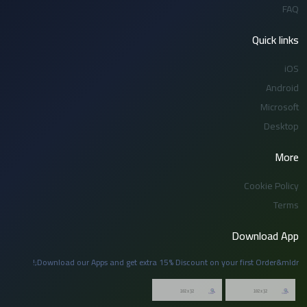
FAQ
Quick links
iOS
Android
Microsoft
Desktop
More
Cookie Policy
Terms
Download App
Download our Apps and get extra 15% Discount on your first Order&mldr;!