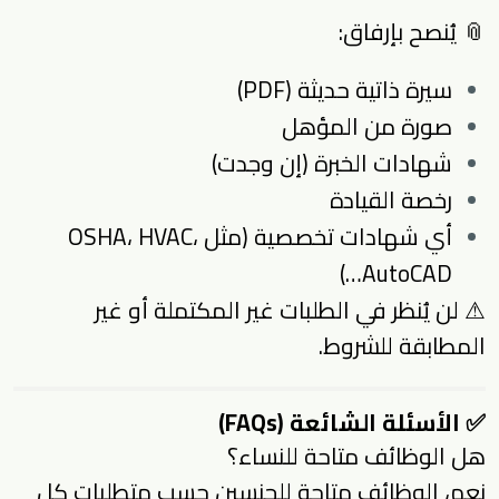
📎 يُنصح بإرفاق:
سيرة ذاتية حديثة (PDF)
صورة من المؤهل
شهادات الخبرة (إن وجدت)
رخصة القيادة
أي شهادات تخصصية (مثل OSHA، HVAC،
AutoCAD…)
⚠ لن يُنظر في الطلبات غير المكتملة أو غير
المطابقة للشروط.
✅ الأسئلة الشائعة (FAQs)
هل الوظائف متاحة للنساء؟
نعم، الوظائف متاحة للجنسين حسب متطلبات كل