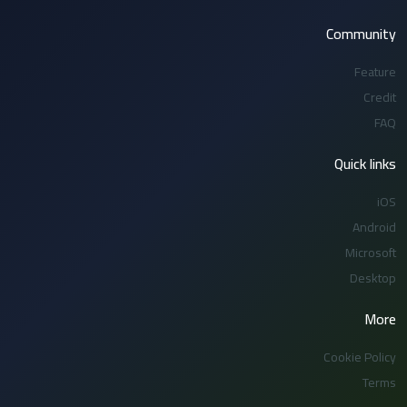
Community
Feature
Credit
FAQ
Quick links
iOS
Android
Microsoft
Desktop
More
Cookie Policy
Terms