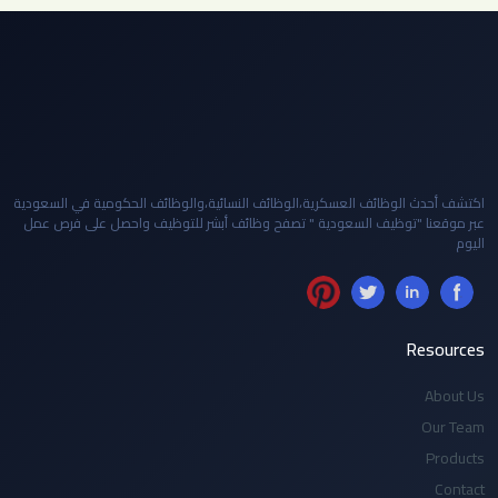
اكتشف أحدث الوظائف العسكرية،الوظائف النسائية،والوظائف الحكومية في السعودية
عبر موقعنا "توظيف السعودية " تصفح وظائف أبشر للتوظيف واحصل على فرص عمل
اليوم
Resources
About Us
Our Team
Products
Contact