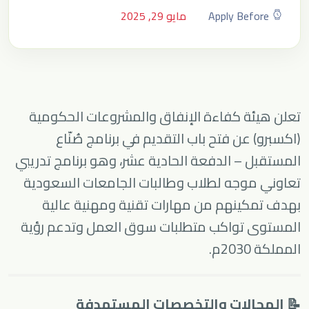
Apply Before
مايو 29, 2025
تعلن هيئة كفاءة الإنفاق والمشروعات الحكومية
(اكسبرو) عن فتح باب التقديم في برنامج صُنّاع
المستقبل – الدفعة الحادية عشر، وهو برنامج تدريبي
تعاوني موجه لطلاب وطالبات الجامعات السعودية
بهدف تمكينهم من مهارات تقنية ومهنية عالية
المستوى تواكب متطلبات سوق العمل وتدعم رؤية
المملكة 2030م.
📝 المجالات والتخصصات المستهدفة