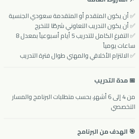
✅ أن يكون المتقدم أو المتقدمة سعودي الجنسية
✅ أن يكون التدريب التعاوني شرطًا للتخرج
✅ التفرغ الكامل للتدريب 5 أيام أسبوعياً بمعدل 8
ساعات يومياً
✅ الالتزام الأخلاقي والمهني طوال فترة التدريب
📅 مدة التدريب
من 4 إلى 6 أشهر، بحسب متطلبات البرنامج والمسار
التخصصي
🎯 الهدف من البرنامج