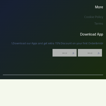
More
Cookie Policy
Terms
Download App
Download our Apps and get extra 15% Discount on your first Order&mldr;!
© 2026 توظيف السعودية. جميع الحقوق محفوظة. لا يجوز نسخ أو إعادة نشر أي جزء
من هذا الموقع بدون إذن مسبق من الإدارة.