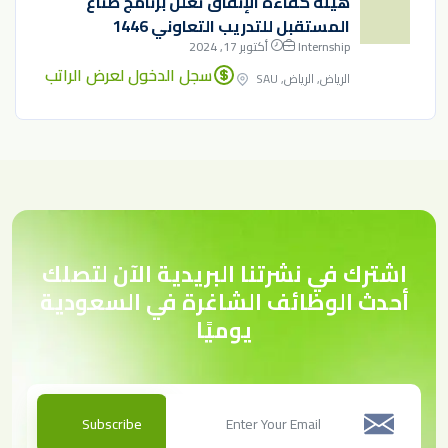
هيئة كفاءة الإنفاق تعلن برنامج صناع
المستقبل للتدريب التعاوني 1446
Internship
أكتوبر 17, 2024
سجل الدخول لعرض الراتب
الرياض, الرياض, SAU
اشترك في نشرتنا البريدية الآن لتصلك
أحدث الوظائف الشاغرة في السعودية
يوميًا
Subscribe