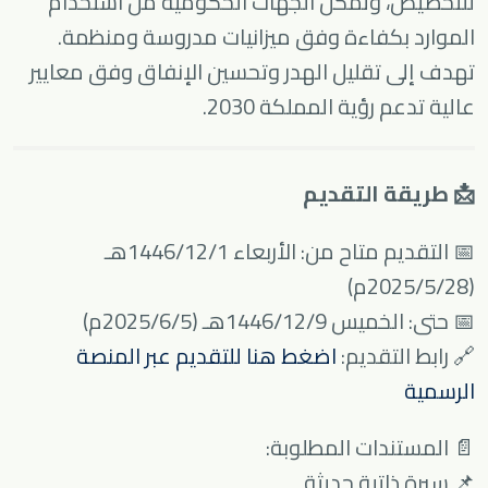
للتخصيص، وتمكّن الجهات الحكومية من استخدام
الموارد بكفاءة وفق ميزانيات مدروسة ومنظمة.
تهدف إلى تقليل الهدر وتحسين الإنفاق وفق معايير
عالية تدعم رؤية المملكة 2030.
📩 طريقة التقديم
📅 التقديم متاح من: الأربعاء 1446/12/1هـ
(2025/5/28م)
📅 حتى: الخميس 1446/12/9هـ (2025/6/5م)
🔗 رابط التقديم:
اضغط هنا للتقديم عبر المنصة
الرسمية
📄 المستندات المطلوبة:
📌 سيرة ذاتية حديثة