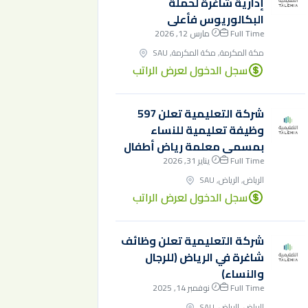
إدارية شاغرة لحملة
البكالوريوس فأعلى
Full Time
مارس 12, 2026
مكة المكرمة, مكة المكرمة, SAU
سجل الدخول لعرض الراتب
شركة التعليمية تعلن 597
وظيفة تعليمية للنساء
بمسمى معلمة رياض أطفال
Full Time
يناير 31, 2026
الرياض, الرياض, SAU
سجل الدخول لعرض الراتب
شركة التعليمية تعلن وظائف
شاغرة في الرياض (للرجال
والنساء)
Full Time
نوفمبر 14, 2025
الرياض, الرياض, SAU