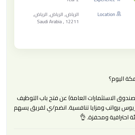
Location
الرياض, الرياض, الرياض,
Saudi Arabia , 12211
كة اليوم؟
صندوق الاستثمارات العامة) عن فتح باب التوظيف
ريوس برواتب ومزايا تنافسية. انضم/ي لفريق يسهم