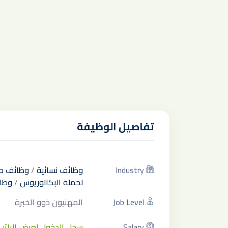
تفاصيل الوظيفة
Industry
وظائف نسائية
/
وظائف ح
لحملة البكالوريوس
/
وظائ
Job Level
المهنيون ذوو الخبرة
Salary
سجل الدخول لعرض الراتب