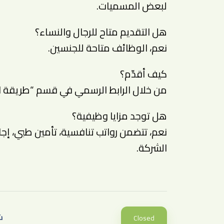
لبعض المسميات.
هل التقديم متاح للرجال والنساء؟
نعم، الوظائف متاحة للجنسين.
كيف أقدّم؟
من خلال الرابط الرسمي في قسم “طريقة ال
هل توجد مزايا وظيفية؟
نعم، تتضمن رواتب تنافسية، تأمين طبي، 
الشركة.
ش
Closed