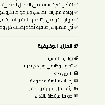
✅ يُفضّل خبرة سابقة في المجال الصحي/ال
✅ إجادة مهارات الحاسب وبرامج مايكروس
✅ مهارات تواصل وتنظيم عالية والقدرة ع
✅ أي متطلبات إضافية تُحدَّد بحسب كل و
🎁 المزايا الوظيفية
💰 رواتب تنافسية
📈 تطوير وظيفي وبرامج تدريب
🏥 تأمين طبي
📅 إجازات سنوية مدفوعة
🏡 بيئة عمل مهنية ومحفزة
🎟 حوافز مرتبطة بالأداء