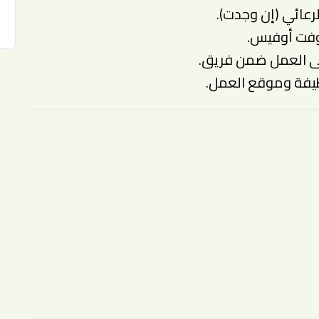
رعائي (إن وجدت).
وفت أوفيس.
لى العمل ضمن فريق.
ظيفة وموقع العمل.