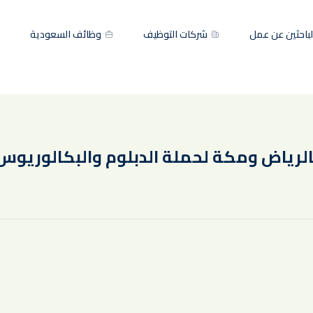
باحثين عن عمل
شركات التوظيف
وظائف السعودية
الرياض ومكة لحملة الدبلوم والبكالوريوس