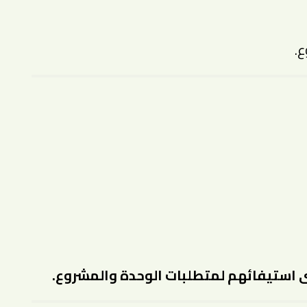
ع.
دى استيفائهم لمتطلبات الوحدة والمشروع.