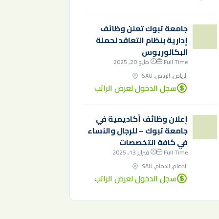
جامعة تبوك تعلن وظائف
إدارية بنظام التعاقد لحملة
البكالوريوس
Full Time
مايو 20, 2025
الرياض, الرياض, SAU
سجل الدخول لعرض الراتب
إعلان وظائف أكاديمية في
جامعة تبوك – للرجال والنساء
في كافة التخصصات
Full Time
فبراير 13, 2025
الدمام, الدمام, SAU
سجل الدخول لعرض الراتب