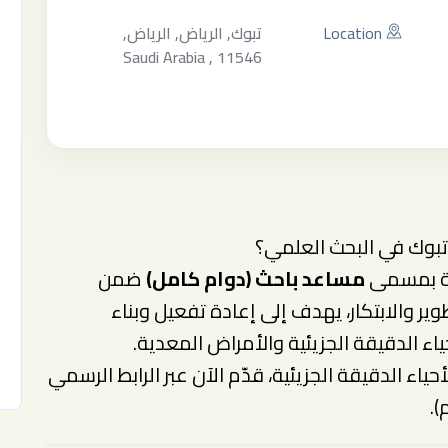
Location
تبوك, الرياض, الرياض,
Saudi Arabia , 11546
بوك في البحث العلمي؟
ة بمسمى
مساعد باحث (دوام كامل)
ضمن
ر والابتكار، يهدف إلى إعادة تفعيل وبناء
اء الدقيقة الجزيئية والأمراض المعدية.
حياء الدقيقة الجزيئية، قدّم الآن عبر الرابط الرسمي