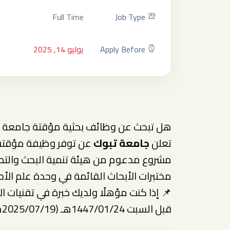
Full Time
Job Type
Apply Before
يوليو 14, 2025
هل تبحث عن وظائف بحثية مؤقتة جامعة ت
تعلن
جامعة تبوك
عن توفر وظيفة مؤقت
مشروع مدعوم من هيئة تنمية البحث والتطوي
مختبرات الأبحاث القائمة في وحدة علم الأحي
📌 إذا كنت مؤهلًا ولديك خبرة في تقنيات الأ
قبل السبت 1447/01/24هـ (2025/07/19م).