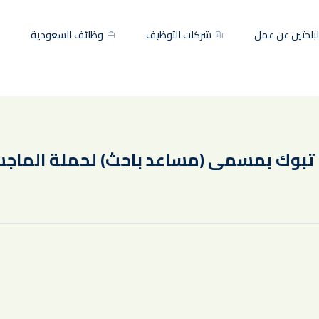
باحثين عن عمل
شركات التوظيف
وظائف السعودية
تبوك بمسمى (مساعد باحث) لحملة الماجس