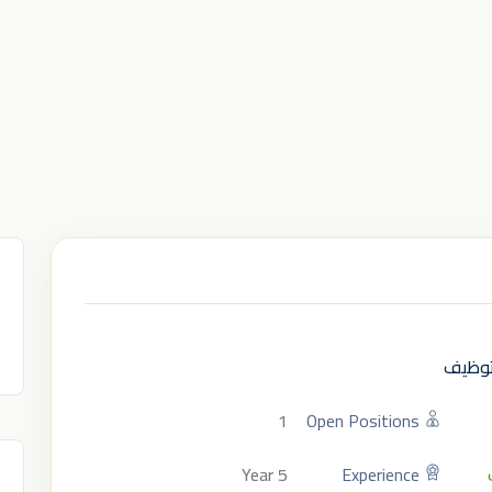
لتوظيف
1
Open Positions
5 Year
Experience