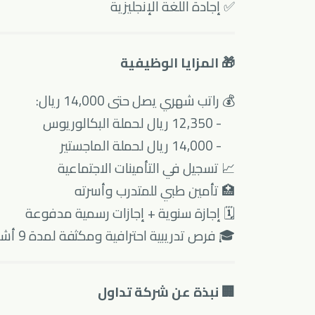
✅ إجادة اللغة الإنجليزية
🎁 المزايا الوظيفية
💰 راتب شهري يصل حتى 14,000 ريال:
- 12,350 ريال لحملة البكالوريوس
- 14,000 ريال لحملة الماجستير
📈 تسجيل في التأمينات الاجتماعية
🏥 تأمين طبي للمتدرب وأسرته
🗓 إجازة سنوية + إجازات رسمية مدفوعة
🎓 فرص تدريبية احترافية ومكثفة لمدة 9 أشهر
🏢 نبذة عن شركة تداول