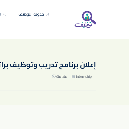
مدونة التوظيف
ال
إعلان برنامج تدريب وتوظيف براتب 14,000 ريال في مجموعة تداول ال
Internship
منذ سنة