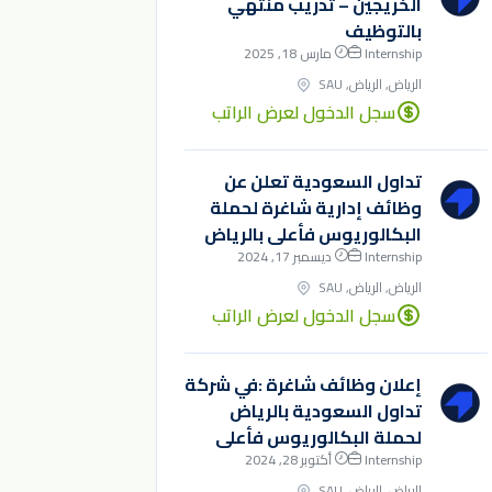
الخريجين – تدريب منتهي
بالتوظيف
Internship
مارس 18, 2025
الرياض, الرياض, SAU
سجل الدخول لعرض الراتب
تداول السعودية تعلن عن
وظائف إدارية شاغرة لحملة
البكالوريوس فأعلى بالرياض
Internship
ديسمبر 17, 2024
الرياض, الرياض, SAU
سجل الدخول لعرض الراتب
إعلان وظائف شاغرة :في شركة
تداول السعودية بالرياض
لحملة البكالوريوس فأعلى
Internship
أكتوبر 28, 2024
الرياض, الرياض, SAU