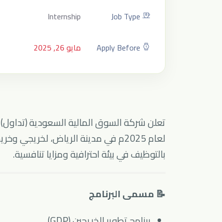
Internship
Job Type
Apply Before
مايو 26, 2025
لعام 2025م في مدينة الرياض، لخريجي 
بالتوظيف في بيئة احترافية ومزايا تنافسية.
📝 مسمى البرنامج
برنامج تطوير الخريجين (GDP)