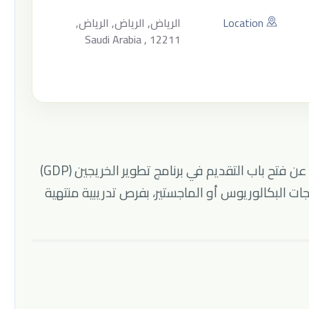
Location
الرياض, الرياض, الرياض,
Saudi Arabia , 12211
تعلن شركة السوق المالية السعودية (تداول) عن فتح باب التقديم في برنامج تطوير الخريجين (GDP)
وخريجات البكالوريوس أو الماجستير، بفرص تدريبية منتهية