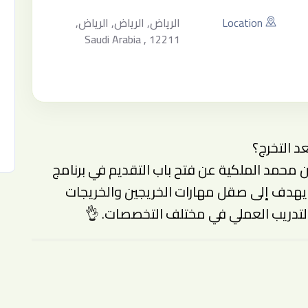
Location
الرياض, الرياض, الرياض,
Saudi Arabia , 12211
عد التخرج؟
ن محمد الملكية عن فتح باب التقديم في برنامج
بي يهدف إلى صقل مهارات الخريجين والخريجات
تدريب العملي في مختلف التخصصات. 👌