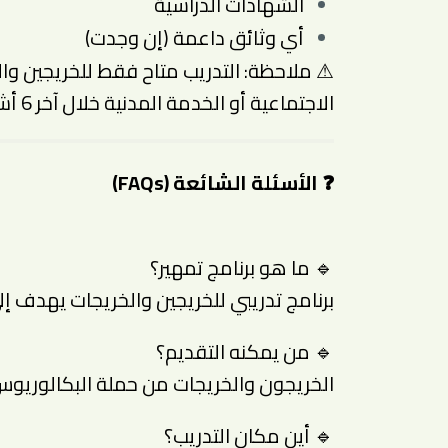
الشهادات الدراسية
أي وثائق داعمة (إن وجدت)
⚠ ملاحظة: التدريب متاح فقط للخريجين وال
الاجتماعية أو الخدمة المدنية خلال آخر 6 أشهر.
❓ الأسئلة الشائعة (FAQs)
🔹 ما هو برنامج تمهير؟
برنامج تدريبي للخريجين والخريجات يهدف إ
🔹 من يمكنه التقديم؟
الخريجون والخريجات من حملة البكالوريوس
🔹 أين مكان التدريب؟