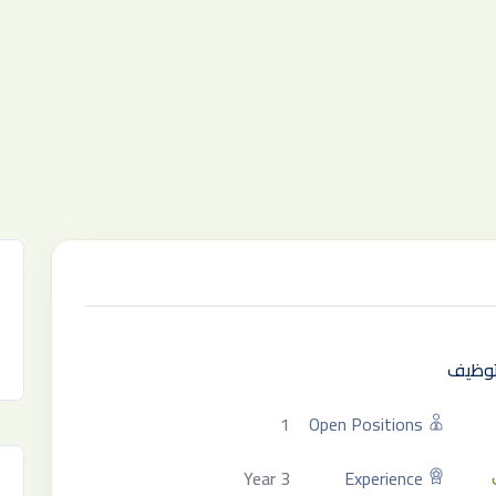
لتوظيف
1
Open Positions
3 Year
Experience