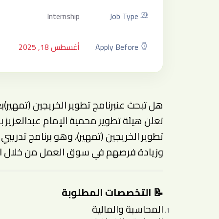
Internship
Job Type
Apply Before
أغسطس 18, 2025
هل تبحث عن
برنامج تطوير الخريجين (تمهير)
ب
تعلن هيئة تطوير محمية الإمام عبدالعزيز ب
تطوير الخريجين (تمهير)، وهو برنامج تدري
وزيادة فرصهم في سوق العمل من خلال ال
📝 التخصصات المطلوبة
المحاسبة والمالية