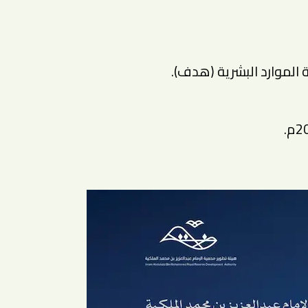
الموارد البشرية (هدف).