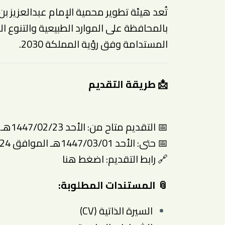
تُعد هيئة تطوير محمية الإمام عبدالعزيز ب
بالمحافظة على الموارد الطبيعية والتنوع ا
المستدامة وفق رؤية المملكة 2030.
📩 طريقة التقديم
📅 التقديم متاح من: الأحد 1447/02/23هـ الموافق 2025/08/17م
📅 حتى: الأحد 1447/03/01هـ الموافق 2025/08/24م
🔗 رابط التقديم:
اضغط هنا
📎 المستندات المطلوبة:
السيرة الذاتية (CV)