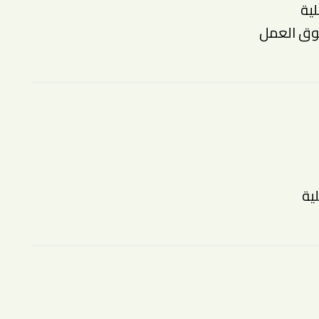
ية
سوق العمل
ية