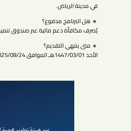
في مدينة الرياض.
🔹 هل البرنامج مدفوع؟
يُصرف مكافأة دعم مالية عبر صندوق تنمية 
🔹 متى ينتهي التقديم؟
الأحد 1447/03/01هـ الموافق 2025/08/24م.