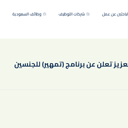
باحثين عن عمل
شركات التوظيف
وظائف السعودية
زيز تعلن عن برنامج (تمهير) للجنسين