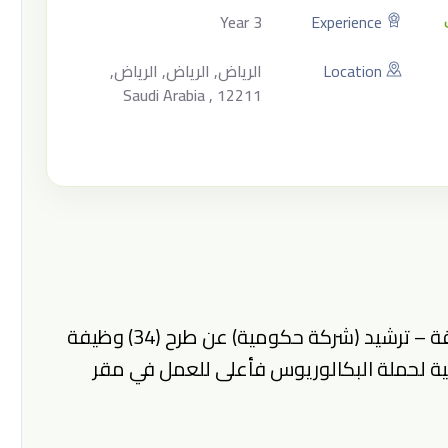
3 Year
Experience
Location
الرياض, الرياض, الرياض,
Saudi Arabia , 12211
تعلن الشركة الوطنية لخدمات كفاءة الطاقة – ترشيد (شركة حكومية) عن طرح (34) وظيفة
ة لحملة البكالوريوس فأعلى للعمل في مقر