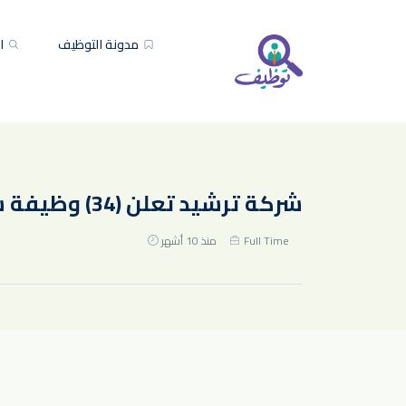
مدونة التوظيف
ال
شركة ترشيد تعلن (34) وظيفة شاغرة للجنسين في الرياض – بكالوريوس فأعلى
Full Time
منذ 10 أشهر