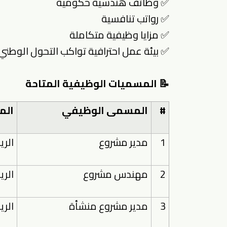
✅ وظائف هندسية حكومية
✅ رواتب تنافسية
✅ مزايا وظيفية متكاملة
✅ بيئة عمل احترافية تواكب التحول الوطن
📝 المسميات الوظيفية المتاحة
#
المسمى الوظيفي
الم
1
مدير مشروع
الر
2
مهندس مشروع
الر
3
مدير مشروع منشأة
الر