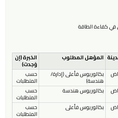
ي في كفاءة الطاقة
دينة
المؤهل المطلوب
الخبرة (إن
وُجدت)
ياض
بكالوريوس فأعلى (إدارة/
حسب
هندسة)
المتطلبات
ياض
بكالوريوس هندسة
حسب
المتطلبات
ياض
بكالوريوس فأعلى
حسب
المتطلبات