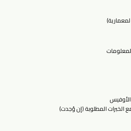
المعمارية)
المعلومات
 الأوفيس
الخبرات المطلوبة (إن وُجدت)