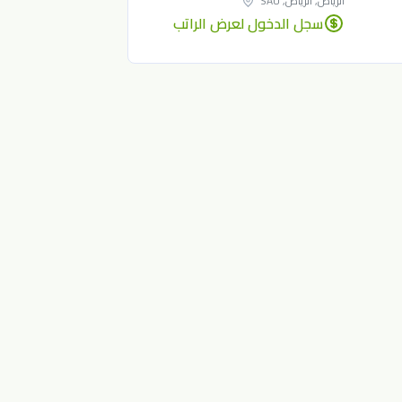
الرياض, الرياض, SAU
سجل الدخول لعرض الراتب