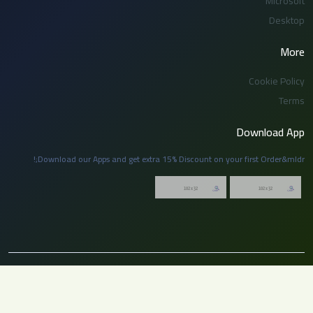
Microsoft
Desktop
More
Cookie Policy
Terms
Download App
Download our Apps and get extra 15% Discount on your first Order&mldr;!
© 2026 توظيف السعودية. جميع الحقوق محفوظة. لا يجوز نسخ أو إعادة نشر أي جزء
من هذا الموقع بدون إذن مسبق من الإدارة.