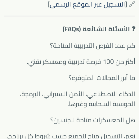
🔗 [
التسجيل عبر الموقع الرسمي
]
❓ الأسئلة الشائعة (FAQs)
كم عدد الفرص التدريبية المتاحة؟
أكثر من 100 فرصة تدريبية ومعسكر تقني.
ما أبرز المجالات المتوفرة؟
الذكاء الاصطناعي، الأمن السيبراني، البرمجة،
الحوسبة السحابية وغيرها.
هل المعسكرات متاحة للجنسين؟
نعم، التسجيل متاح للجميع حسب شروط كل برنامج.