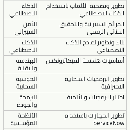
تطوير وتصميم الألعاب باستخدام
الذكاء
الذكاء الاصطناعي
الاصطناعي
الجرائم السيبرانية والتحقيق
الأمن
الجنائي الرقمي
السيبراني
بناء وتطوير نماذج الذكاء
الذكاء
الاصطناعي
الاصطناعي
أساسيات هندسة الميكاترونكس
الهندسة
والتقنية
تطوير البرمجيات السحابية
الحوسبة
الاحترافية
السحابية
اختبار البرمجيات والأتمتة
البرمجة
والجودة
تطوير المهارات باستخدام
الأنظمة
ServiceNow
المؤسسية