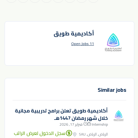
أكاديمية طويق
11 Open Jobs
Similar jobs
أكاديمية طويق تعلن برامج تدريبية مجانية
خلال شهر رمضان 1447هـ
Internship
فبراير 17, 2026
سجل الدخول لعرض الراتب
الرياض, الرياض, SAU