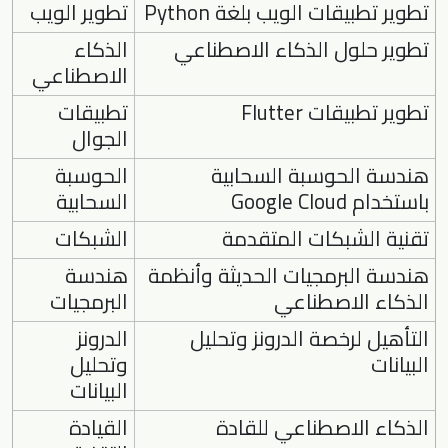
تطوير تطبيقات الويب بلغة Python
تطوير الويب
تطوير حلول الذكاء الاصطناعي
الذكاء
الاصطناعي
تطوير تطبيقات Flutter
تطبيقات
الجوال
هندسة الحوسبة السحابية
الحوسبة
باستخدام Google Cloud
السحابية
تقنية الشبكات المتقدمة
الشبكات
هندسة البرمجيات الحديثة وأنظمة
هندسة
الذكاء الاصطناعي
البرمجيات
التأهيل لرخصة الدرونز وتحليل
الدرونز
البيانات
وتحليل
البيانات
الذكاء الاصطناعي للقادة
القيادة