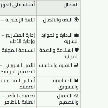
المجال
أمثلة على الدور
🌍 اللغة والاتصال
اللغة الإنجليزية –
💼 الإدارة والموارد
إدارة المشاريع – إ
البشرية
وإدارة الأداء
🛡 السلامة والصحة
السلامة المهنية 
المهنية
💻 التقنية والحاسب
التصميم الجرافيك
📊 المحاسبة
أساس المحاسبة –
والتسويق
العملاء
🎨 التجميل
تصفيف الشعر – ال
والتصميم
العناية بالأظافر