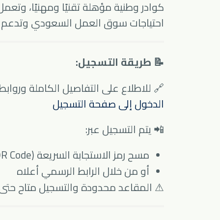
كوادر وطنية مؤهلة تقنيًا ومهنيًا، وتعم
احتياجات سوق العمل السعودي وتدعم مسته
📝 طريقة التسجيل:
🔗 للاطلاع على التفاصيل الكاملة وروابط
الدخول إلى صفحة التسجيل
📲 يتم التسجيل عبر:
مسح رمز الاستجابة السريعة (QR Code) الموجود في الصور
أو من خلال الرابط الرسمي أعلاه
⚠ المقاعد محدودة والتسجيل متاح حتى ا