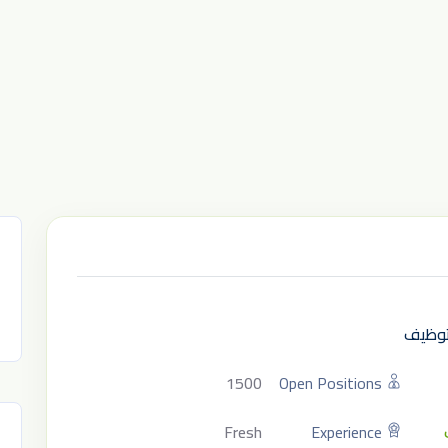
لتوظيف
1500
Open Positions
Fresh
Experience