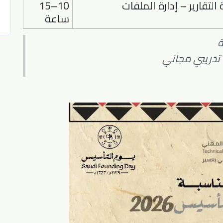
 التقارير – إدارة الملفات
10–15
ساعة