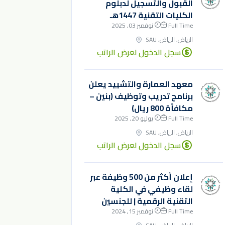
القبول والتسجيل لدبلوم
الكليات التقنية 1447هـ
Full Time
نوفمبر 03, 2025
الرياض, الرياض, SAU
سجل الدخول لعرض الراتب
معهد العمارة والتشييد يعلن
برنامج تدريب وتوظيف (بنين –
مكافأة 800 ريال)
Full Time
يوليو 20, 2025
الرياض, الرياض, SAU
سجل الدخول لعرض الراتب
إعلان أكثر من 500 وظيفة عبر
لقاء وظيفي في الكلية
التقنية الرقمية | للجنسين
Full Time
نوفمبر 15, 2024