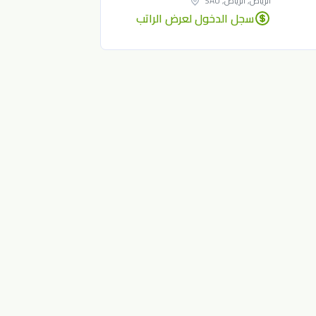
الرياض, الرياض, SAU
سجل الدخول لعرض الراتب