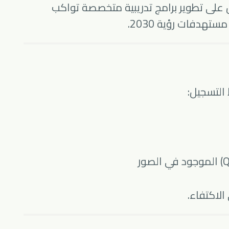
ل على تطوير برامج تدريبية متخصصة تواكب
دفات رؤية 2030.
 التسجيل:
لاكتفاء.