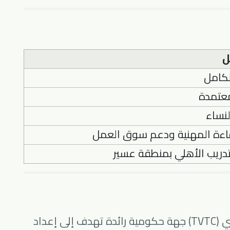
ل
لكامل
عتمدة
لنساء
اءة المهنية ودعم سوق العمل
تدريب الأهلي بمنطقة عسير
المؤسسة العامة للتدريب التقني والمهني (TVTC) جهة حكومية رائدة تهدف إلى إعداد