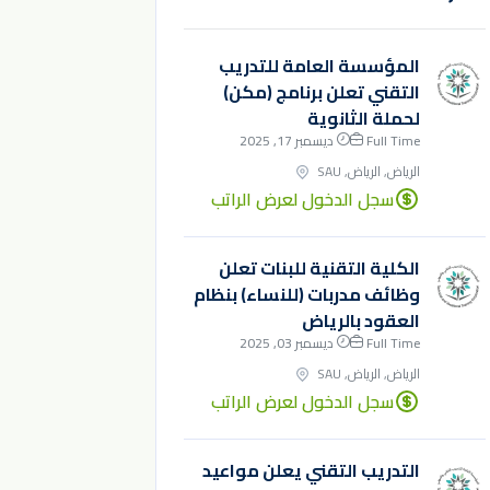
المؤسسة العامة للتدريب
التقني تعلن برنامج (مكن)
لحملة الثانوية
Full Time
ديسمبر 17, 2025
الرياض, الرياض, SAU
سجل الدخول لعرض الراتب
الكلية التقنية للبنات تعلن
وظائف مدربات (للنساء) بنظام
العقود بالرياض
Full Time
ديسمبر 03, 2025
الرياض, الرياض, SAU
سجل الدخول لعرض الراتب
التدريب التقني يعلن مواعيد