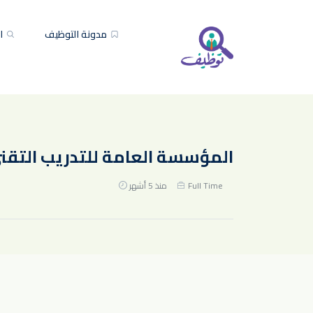
مدونة التوظيف
ال
المؤسسة العامة للتدريب التقني تعلن 1500مقعد تدريبي مجاني 
Full Time
منذ 5 أشهر