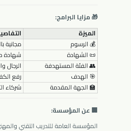
🎁 مزايا البرامج:
الميزة
التفاصي
💰 الرسوم
مجانية با
📜 الشهادة
شهادة م
👥 الفئة المستهدفة
الرجال وا
🎯 الهدف
رفع الكف
🏫 الجهة المقدمة
شركاء ال
🏢 عن المؤسسة: