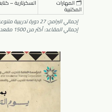
🗂 المهارات
السكرتارية – كتابة
المكتبية
إجمالي البرامج: 27 دورة تدريبية متنوعة
إجمالي المقاعد: أكثر من 1500 مقعد تدريبي مجاني