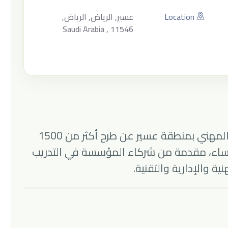
Location
عسير, الرياض, الرياض,
Saudi Arabia , 11546
تعلن المؤسسة العامة للتدريب التقني والمهني بمنطقة عسير عن طرح أكثر من 1500
نساء، مقدمة من شركاء المؤسسة في التدريب
ة والإدارية والتقنية.