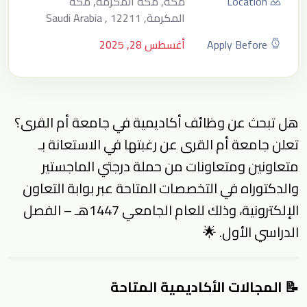
Location
مكة, مكة المكرمة, مكة
المكرمة, Saudi Arabia , 12211
Apply Before
أغسطس 28, 2025
هل تبحث عن وظائف أكاديمية في
جامعة أم القرى
؟
تعلن جامعة أم القرى عن رغبتها في الاستعانة بـ
متعاونين ومتعاونات من حملة درجتي الماجستير
والدكتوراه في التخصصات المتاحة عبر بوابة التعاون
الإلكترونية، وذلك للعام الجامعي 1447هـ – الفصل
الدراسي الأول. 🌟
📝 المجالات الأكاديمية المتاحة