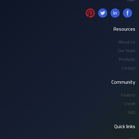
Resources
About Us
Our Team
Products
Contact
Community
Feature
Credit
FAQ
Quick links