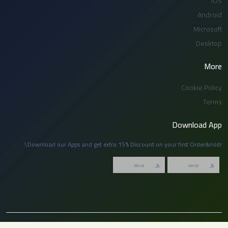
iOS
Android
Microsoft
Desktop
More
Cookie Policy
Terms
Download App
Download our Apps and get extra 15% Discount on your first Order&mldr;!