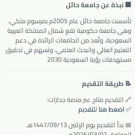
🏢 نبذة عن جامعة حائل
تأسست جامعة حائل عام 2005م بمرسوم ملكي،
وهي جامعة حكومية تقع شمال المملكة العربية
السعودية، وتُعد من الجامعات الرائدة في دعم
التعليم العالي والبحث العلمي، وتسهم في تحقيق
مستهدفات رؤية السعودية 2030
📝 طريقة التقديم
🔗 التقديم متاح عبر منصة جدارات:
✅ اضغط هنا للتقديم
📅 بدأ التقديم يوم الإثنين 1447/09/13هـ
الموافق 2026/03/02م