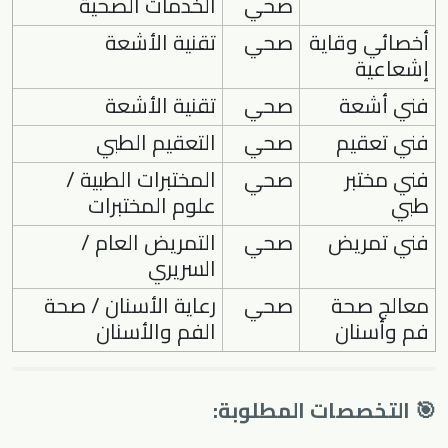
صحي
الخدمات الصحية
أخصائي وقاية
صحي
تقنية الأشعة
إشعاعية
فني أشعة
صحي
تقنية الأشعة
فني تعقيم
صحي
التعقيم الطبي
فني مختبر
صحي
المختبرات الطبية /
طبي
علوم المختبرات
فني تمريض
صحي
التمريض العام /
السريري
معالج صحة
صحي
رعاية الأسنان / صحة
فم وأسنان
الفم والأسنان
🎯 التخصصات المطلوبة: