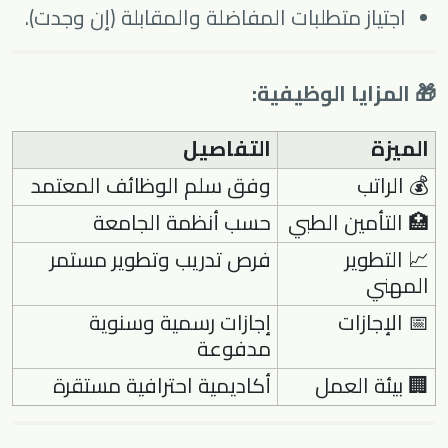
اجتياز متطلبات المفاضلة والمقابلة (إن وجدت).
🎁 المزايا الوظيفية:
الميزة
التفاصيل
💰 الراتب
وفق سلم الوظائف المعتمد
🏥 التأمين الطبي
حسب أنظمة الجامعة
📈 التطوير
فرص تدريب وتطوير مستمر
المهني
📅 الإجازات
إجازات رسمية وسنوية
مدفوعة
🏢 بيئة العمل
أكاديمية احترافية مستقرة