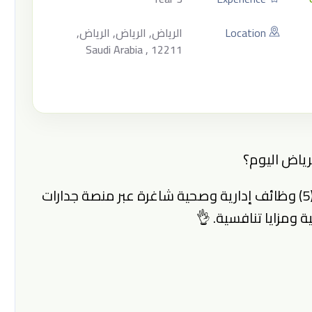
Location
الرياض, الرياض, الرياض,
Saudi Arabia , 12211
ياض اليوم؟
تعلن هيئة الصحة العامة (وقاية) عن طرح (5) وظائف إدارية وصحية شاغرة عبر منصة جدارات
 ومزايا تنافسية. 👌