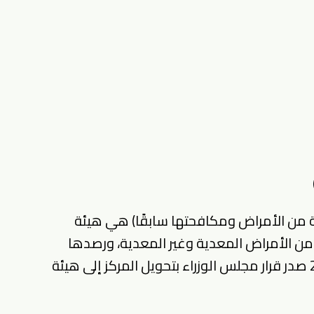
ة من الأمراض ومكافحتها سابقًا) هي هيئة
ن الأمراض المعدية وغير المعدية، ورصدها
ومتابعتها ودرء انتشارها. في 2 مارس 2021 صدر قرار مجلس الوزراء بتحويل المركز إلى هيئة