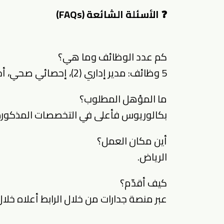
❓ الأسئلة الشائعة (FAQs)
كم عدد الوظائف وما هي؟
5 وظائف: مدير إداري (2)، إحصائي صحي، أخصائي مختبرات طبية، مدير دراسات أبحاث.
ما المؤهل المطلوب؟
بكالوريوس فأعلى في التخصصات المذكورة أو
أين مكان العمل؟
الرياض.
كيف أقدّم؟
عبر منصة جدارات من خلال الرابط أعلاه خلا