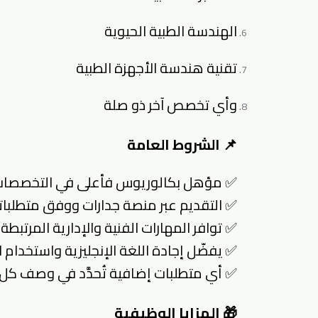
الهندسة الطبية الحيوية
تقنية هندسة الأجهزة الطبية
وأي تخصص آخر ذو صلة
📌 الشروط العامة
✅ مؤهل بكالوريوس فأعلى في التخصصات 
✅ التقديم عبر منصة جدارات ووفق متطلبات
✅ توافر المهارات الفنية والإدارية المرتب
✅ يفضّل إجادة اللغة الإنجليزية واستخدام 
✅ أي متطلبات إضافية تُحدَّد في وصف كل
🎁 المزايا الوظيفية