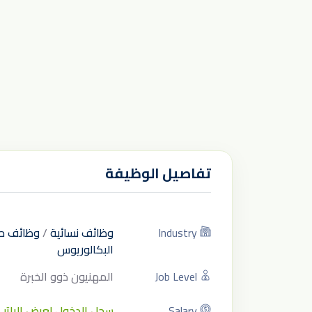
تفاصيل الوظيفة
Industry
وظائف نسائية
/
وظائف ح
البكالوريوس
Job Level
المهنيون ذوو الخبرة
Salary
سجل الدخول لعرض الراتب