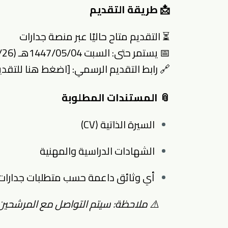
📩 طريقة التقديم
⏳ التقديم متاح حاليًا عبر منصة جدارات
📅 يستمر حتى: السبت 1447/05/04هـ (2025/10/26م)
🔗 رابط التقديم الرسمي: [
اضغط هنا للتقدي
📎 المستندات المطلوبة
السيرة الذاتية (CV)
الشهادات الدراسية والمهنية
أي وثائق داعمة حسب متطلبات جدارات
⚠️ ملاحظة: سيتم التواصل مع المرشحين