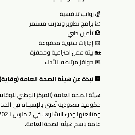
💰 رواتب تنافسية
📈 برامج تطوير وتدريب مستمر
🏥 تأمين طبي
📅 إجازات سنوية مدفوعة
🏡 بيئة عمل احترافية ومحفزة
🎟 حوافز مرتبطة بالأداء
🏢 نبذة عن هيئة الصحة العامة (وقاية)
هيئة الصحة العامة (المركز الوطني للوقاي
حكومية سعودية تُعنى بالإسهام في الحد م
عامة باسم هيئة الصحة العامة.