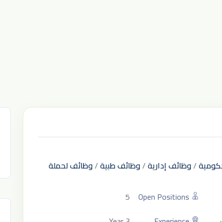
كومية
/
وظائف إدارية
/
وظائف طبية
/
وظائف لحملة
5
Open Positions
3 Year
Experience