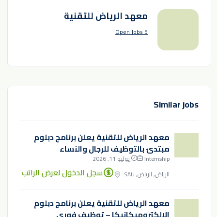
معهد الرياض للتقنية
5 Open Jobs
Similar jobs
معهد الرياض للتقنية يعلن برنامج دبلوم
مبتدئ بالتوظيف للرجال والنساء
Internship
يوليو 11, 2026
سجل الدخول لعرض الراتب
الرياض, الرياض, SAU
معهد الرياض للتقنية يعلن برنامج دبلوم
الإلكتروميكانيكا – توظيف فوري