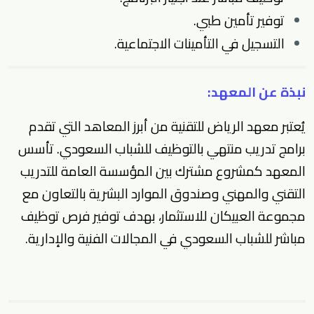
توفير تأمين طبي.
التسجيل في التأمينات الاجتماعية.
نبذة عن المعهد:
يُعتبر معهد الرياض للتقنية من أبرز المعاهد التي تقدم
برامج تدريب منتهي بالتوظيف
للشباب السعودي. تأسس
المعهد كمشروع مشترك بين المؤسسة العامة للتدريب
التقني والمهني وصندوق الموارد البشرية بالتعاون مع
مجموعة العبيكان للاستثمار، بهدف توفير
فرص توظيف
مباشر
للشباب السعودي في المجالات الفنية والإدارية.