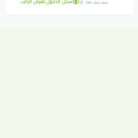
سجل الدخول لعرض الراتب
جدة, جدة, SAU