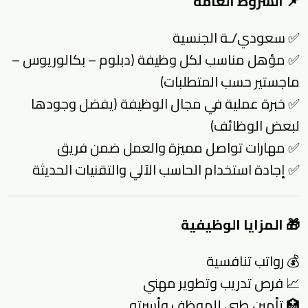
📌 الشروط العامة
✅ سعودي/ـة الجنسية
✅ مؤهل مناسب لكل وظيفة (دبلوم – بكالوريوس –
ماجستير حسب المتطلبات)
✅ خبرة عملية في مجال الوظيفة (يفضل وجودها
لبعض الوظائف)
✅ مهارات تواصل مميزة والعمل ضمن فريق
✅ إجادة استخدام الحاسب الآلي والتقنيات الحديثة
🎁 المزايا الوظيفية
💰 رواتب تنافسية
📈 فرص تدريب وتطوير مهني
🏥 تأمين طبي للموظف وأسرته