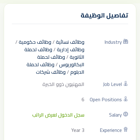
تفاصيل الوظيفة
Industry
وظائف نسائية
/
وظائف حكومية
/
وظائف إدارية
/
وظائف لحملة
الثانوية
/
وظائف لحملة
البكالوريوس
/
وظائف لحملة
الدبلوم
/
وظائف شركات
Job Level
المهنيون ذوو الخبرة
6
Open Positions
Salary
سجل الدخول لعرض الراتب
3 Year
Experience