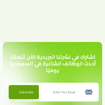
اشترك في نشرتنا البريدية الآن لتصلك
أحدث الوظائف الشاغرة في السعودية
يوميًا
Subscribe