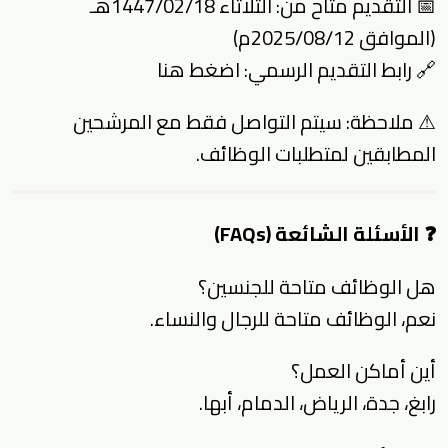
📅 التقديم متاح من: الثلاثاء 1447/02/18هـ
(الموافق 2025/08/12م)
🔗 رابط التقديم الرسمي:
اضغط هنا
⚠ ملاحظة: سيتم التواصل فقط مع المرشحين
المطابقين لمتطلبات الوظائف.
❓ الأسئلة الشائعة (FAQs)
هل الوظائف متاحة للجنسين؟
نعم، الوظائف متاحة للرجال والنساء.
أين أماكن العمل؟
رابغ، جدة، الرياض، الدمام، أبها.