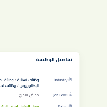
تفاصيل الوظيفة
Industry
وظائف نسائية
/
وظائف خ
البكالوريوس
/
وظائف لحمل
Job Level
حديثي التخرج
Salary
سجل الدخول لعرض الراتب