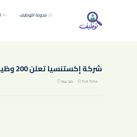
مدونة التوظيف
ال
شركة إكستنسيا تعلن 200 وظيفة (ممثل خدمة عملاء) للجنسين بالرياض
Full Time
منذ سنة