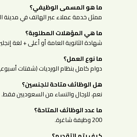
ما هو المسمى الوظيفي؟
ممثل خدمة عملاء عبر الهاتف في مدينة ال
ما هي المؤهلات المطلوبة؟
شهادة الثانوية العامة أو أعلى + لغة إنجل
ما نوع العمل؟
دوام كامل بنظام الورديات (شفتات أسبوعية
هل الوظائف متاحة للجنسين؟
نعم، للرجال والنساء من السعوديين فقط.
ما عدد الوظائف المتاحة؟
200 وظيفة شاغرة.
كيف يتم التقديم؟