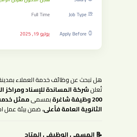
Full Time
Job Type
Apply Before
يوليو 19, 2025
هل تبحث عن وظائف خدمة العملاء بمدينة 
تُعلن
شركة المساندة للإسناد ومراكز ال
200 وظيفة شاغرة
بمسمى
ممثل خدمة 
الثانوية العامة فأعلى
، ضمن بيئة عمل احت
📝
المسمى الوظيفي المتاح