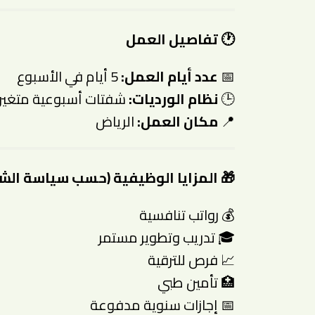
🕐
تفاصيل العمل
📅
عدد أيام العمل:
5 أيام في الأسبوع
🕒
نظام الورديات:
شفتات أسبوعية متغير
📍
مكان العمل:
الرياض
🎁
المزايا الوظيفية (حسب سياسة الش
💰 رواتب تنافسية
🎓 تدريب وتطوير مستمر
📈 فرص للترقية
🏥 تأمين طبي
📅 إجازات سنوية مدفوعة