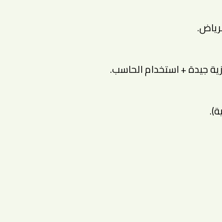
رياض.
يزية جيدة + استخدام الحاسب.
).