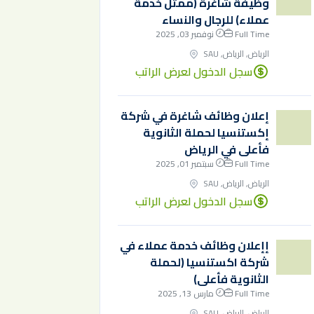
وظيفة شاغرة (ممثل خدمة
عملاء) للرجال والنساء
Full Time
نوفمبر 03, 2025
الرياض, الرياض, SAU
سجل الدخول لعرض الراتب
إعلان وظائف شاغرة في شركة
إكستنسيا لحملة الثانوية
فأعلى في الرياض
Full Time
سبتمبر 01, 2025
الرياض, الرياض, SAU
سجل الدخول لعرض الراتب
إإعلان وظائف خدمة عملاء في
شركة اكستنسيا (لحملة
الثانوية فأعلى)
Full Time
مارس 13, 2025
الرياض, الرياض, SAU