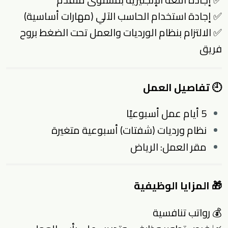
✅ إجادة استخدام الحاسب الآلي (مهارات أساسية)
✅ الالتزام بنظام الورديات والعمل تحت الضغط بروح
فريق
🕘 تفاصيل العمل
5 أيام عمل أسبوعيًا
نظام ورديات (شفتات) أسبوعية متغيرة
مقر العمل: الرياض
🎁 المزايا الوظيفية
💰 رواتب تنافسية