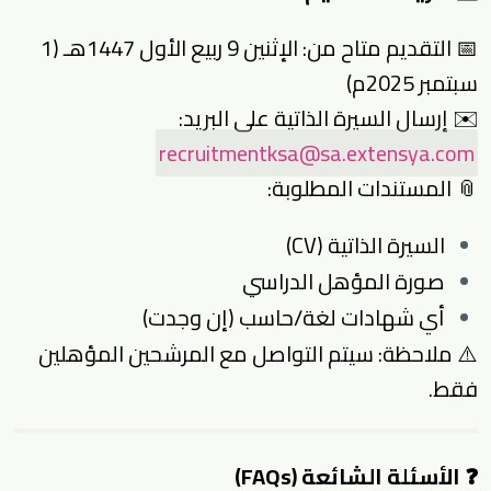
📅 التقديم متاح من: الإثنين 9 ربيع الأول 1447هـ (1
سبتمبر 2025م)
✉️ إرسال السيرة الذاتية على البريد:
recruitmentksa@sa.extensya.com
📎 المستندات المطلوبة:
السيرة الذاتية (CV)
صورة المؤهل الدراسي
أي شهادات لغة/حاسب (إن وجدت)
⚠️ ملاحظة: سيتم التواصل مع المرشحين المؤهلين
فقط.
❓ الأسئلة الشائعة (FAQs)