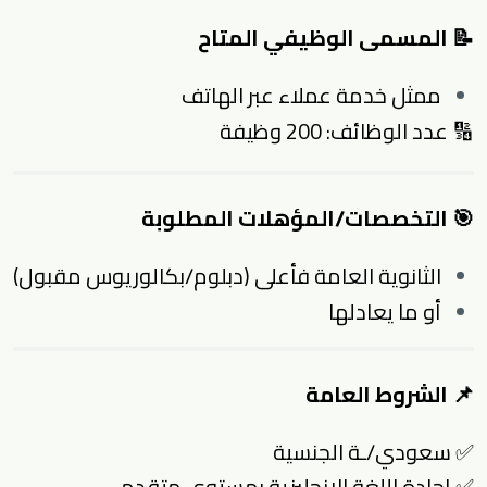
📝 المسمى الوظيفي المتاح
ممثل خدمة عملاء عبر الهاتف
🔢 عدد الوظائف: 200 وظيفة
🎯 التخصصات/المؤهلات المطلوبة
الثانوية العامة فأعلى (دبلوم/بكالوريوس مقبول)
أو ما يعادلها
📌 الشروط العامة
✅ سعودي/ـة الجنسية
✅ إجادة اللغة الإنجليزية بمستوى متقدم