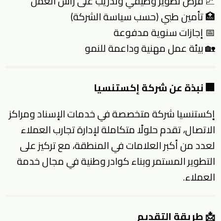
📈 فرص تطوير وظيفي وتدريب على رأس العمل
🏥 تأمين طبي (حسب سياسة الشركة)
📅 إجازات سنوية مدفوعة
🏡 بيئة عمل مهنية وداعمة للنمو
🏢 نبذة عن شركة إكستنسيا
إكستنسيا شركة متخصصة في خدمات الإسناد ومراكز
الاتصال، تقدم حلولًا متكاملة لإدارة تجارب العملاء
لعدد من أكبر العلامات في المنطقة، مع تركيز على
التطوير المستمر وبناء كوادر وطنية في مجال خدمة
العملاء.
📩 طريقة التقديم