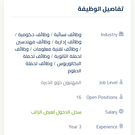
تفاصيل الوظيفة
Industry
وظائف نسائية
/
وظائف حكومية
/
وظائف إدارية
/
وظائف مهندسين
/
وظائف تقنية معلومات
/
وظائف
لحملة الثانوية
/
وظائف لحملة
البكالوريوس
/
وظائف لحملة
الدبلوم
Job Level
المهنيون ذوو الخبرة
16
Open Positions
Salary
سجل الدخول لعرض الراتب
3 Year
Experience