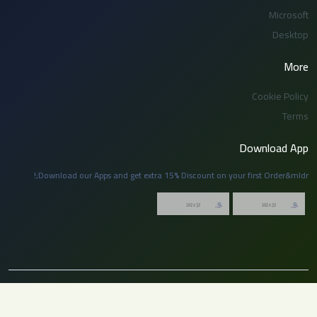
Microsoft
Desktop
More
Cookie Policy
Terms
Download App
Download our Apps and get extra 15% Discount on your first Order&mldr;!
© 2026 توظيف السعودية. جميع الحقوق محفوظة. لا يجوز نسخ أو إعادة نشر أي جزء