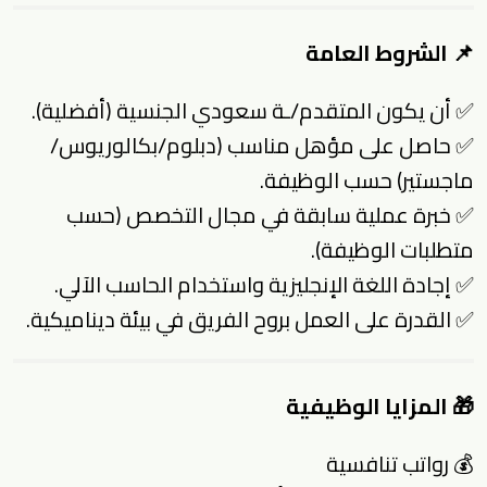
📌 الشروط العامة
✅ أن يكون المتقدم/ـة سعودي الجنسية (أفضلية).
✅ حاصل على مؤهل مناسب (دبلوم/بكالوريوس/
ماجستير) حسب الوظيفة.
✅ خبرة عملية سابقة في مجال التخصص (حسب
متطلبات الوظيفة).
✅ إجادة اللغة الإنجليزية واستخدام الحاسب الآلي.
✅ القدرة على العمل بروح الفريق في بيئة ديناميكية.
🎁 المزايا الوظيفية
💰 رواتب تنافسية