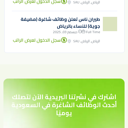
سجل الدخول لعرض الراتب
الرياض, الرياض, SAU
طيران ناس تعلن وظائف شاغرة (مضيفة
جوية) للنساء بالرياض
Full Time
ديسمبر 03, 2025
سجل الدخول لعرض الراتب
الرياض, الرياض, SAU
اشترك في نشرتنا البريدية الآن لتصلك
أحدث الوظائف الشاغرة في السعودية
يوميًا