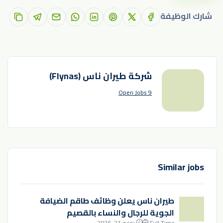
شارك الوظيفة
شركة طيران ناس (Flynas)
9 Open Jobs
Similar jobs
طيران ناس يعلن وظائف طاقم الضيافة
الجوية للرجال والنساء بالقصيم
Full Time
يونيو 21, 2026