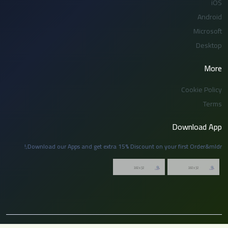
iOS
Android
Microsoft
Desktop
More
Cookie Policy
Terms
Download App
Download our Apps and get extra 15% Discount on your first Order&mldr;!