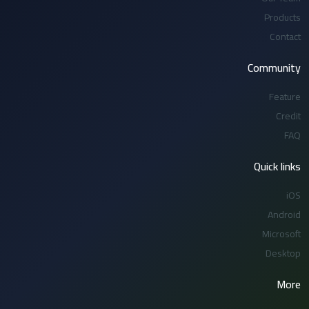
Products
Contact
Community
Feature
Credit
FAQ
Quick links
iOS
Android
Microsoft
Desktop
More