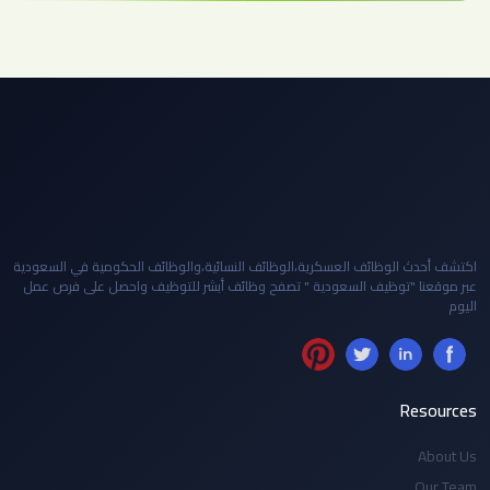
اكتشف أحدث الوظائف العسكرية،الوظائف النسائية،والوظائف الحكومية في السعودية
عبر موقعنا "توظيف السعودية " تصفح وظائف أبشر للتوظيف واحصل على فرص عمل
اليوم
Resources
About Us
Our Team