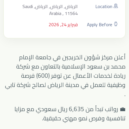
Location
الرياض, الرياض, الرياض, Saudi
Arabia , 11564
Apply Before
فبراير 24, 2026
أعلن مركز شؤون الخريجين في
جامعة الإمام
محمد بن سعود الإسلامية
بالتعاون مع شركة
ريادة لخدمات الأعمال
عن توفر (600) فرصة
وظيفية للعمل في مدينة
الرياض
لصالح شركة
تابي
.
💼 رواتب تبدأ من 6,635 ريال سعودي مع مزايا
تنافسية وفرص نمو مهني حقيقية.