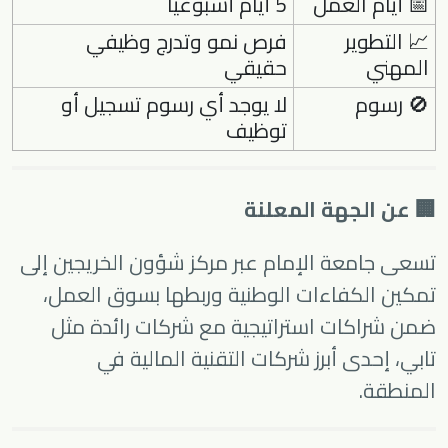
📅 أيام العمل
5 أيام أسبوعياً
📈 التطوير
فرص نمو وتدرج وظيفي
المهني
حقيقي
🚫 رسوم
لا يوجد أي رسوم تسجيل أو
توظيف
🏢 عن الجهة المعلنة
تسعى جامعة الإمام عبر مركز شؤون الخريجين إلى
تمكين الكفاءات الوطنية وربطها بسوق العمل،
ضمن شراكات استراتيجية مع شركات رائدة مثل
تابي، إحدى أبرز شركات التقنية المالية في
المنطقة.