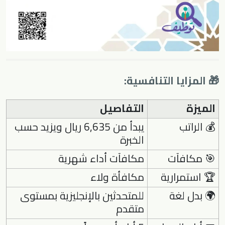
🎁 المزايا التنافسية:
الميزة
التفاصيل
💰 الراتب
يبدأ من 6,635 ريال ويزيد حسب
الخبرة
🎯 مكافآت
مكافآت أداء شهرية
🏆 استمرارية
مكافأة ولاء
🌍 بدل لغة
للمتحدثين بالإنجليزية بمستوى
متقدم