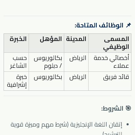
📌 الوظائف المتاحة:
المسمى
المدينة
المؤهل
الخبرة
الوظيفي
أخصائي خدمة
الرياض
بكالوريوس
حسب
عملاء
/ دبلوم
الشاغر
قائد فريق
الرياض
بكالوريوس
خبرة
إشرافية
🎯 الشروط:
إتقان اللغة الإنجليزية (شرط مهم وميزة قوية
للترشيح).