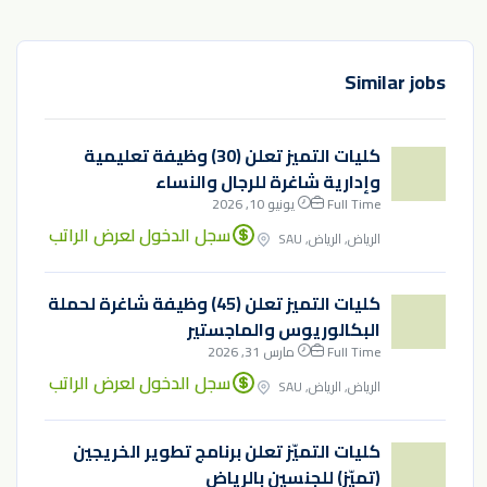
Similar jobs
كليات التميز تعلن (30) وظيفة تعليمية
وإدارية شاغرة للرجال والنساء
Full Time
يونيو 10, 2026
سجل الدخول لعرض الراتب
الرياض, الرياض, SAU
كليات التميز تعلن (45) وظيفة شاغرة لحملة
البكالوريوس والماجستير
Full Time
مارس 31, 2026
سجل الدخول لعرض الراتب
الرياض, الرياض, SAU
كليات التميّز تعلن برنامج تطوير الخريجين
(تميّز) للجنسين بالرياض