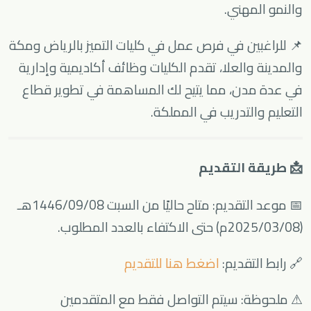
والنمو المهني.
📌 للراغبين في فرص عمل في كليات التميز بالرياض ومكة
والمدينة والعلا، تقدم الكليات وظائف أكاديمية وإدارية
في عدة مدن، مما يتيح لك المساهمة في تطوير قطاع
التعليم والتدريب في المملكة.
📩 طريقة التقديم
📅 موعد التقديم: متاح حاليًا من السبت 1446/09/08هـ
(2025/03/08م) حتى الاكتفاء بالعدد المطلوب.
🔗 رابط التقديم:
اضغط هنا للتقديم
⚠ ملحوظة: سيتم التواصل فقط مع المتقدمين