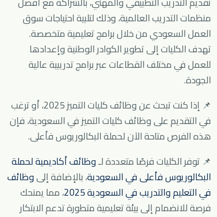
تقديم التدريب التطبيقي والمهني، بالشراكة مع أفضل
منظمات التدريب العالمية، وذلك لتلبية احتياجات سوق
العمل السعودي من خلال برامج تعليمية متخصصة.
تهدف الكليات إلى تطوير الكوادر الوطنية وإعدادها
للعمل في مختلف القطاعات عبر برامج تدريبية عالية
الجودة.
📌 إذا كنت تبحث عن وظائف كليات التميز 2025، أو ترغب
في التقديم على وظائف كليات التميز في السعودية، فإن
هذه الفرص متاحة الآن لحملة البكالوريوس فأعلى.
📌 توفر الكليات فرصًا متعددة لـ
وظائف أكاديمية لحملة
البكالوريوس فأعلى في السعودية
، بالإضافة إلى
وظائف
في التعليم والتدريب في السعودية 2025
، مما يمنحك
فرصة للانضمام إلى بيئة تعليمية متطورة تدعم الابتكار