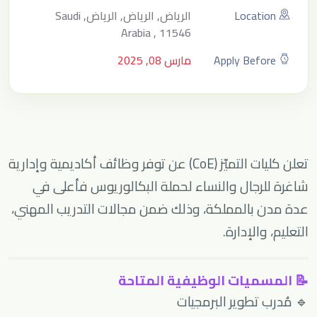
Location
الرياض, الرياض, الرياض, Saudi
Arabia , 11546
Apply Before
مارس 08, 2025
تعلن كليات التميّز (CoE) عن توفر وظائف أكاديمية وإدارية
شاغرة للرجال والنساء لحملة البكالوريوس فأعلى في
عدة مدن بالمملكة، وذلك ضمن مجالات التدريب المهني،
التعليم، والإدارة.
📝 المسميات الوظيفية المتاحة
🔹 مُدرب تطوير البرمجيات