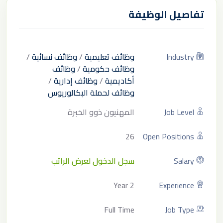
تفاصيل الوظيفة
Industry
وظائف تعليمية
/
وظائف نسائية
/
وظائف حكومية
/
وظائف
أكاديمية
/
وظائف إدارية
/
وظائف لحملة البكالوريوس
Job Level
المهنيون ذوو الخبرة
26
Open Positions
Salary
سجل الدخول لعرض الراتب
2 Year
Experience
Full Time
Job Type