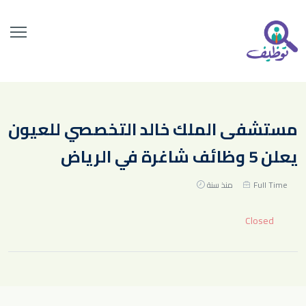
مستشفى الملك خالد التخصصي للعيون
يعلن 5 وظائف شاغرة في الرياض
Full Time
منذ سنة
Closed