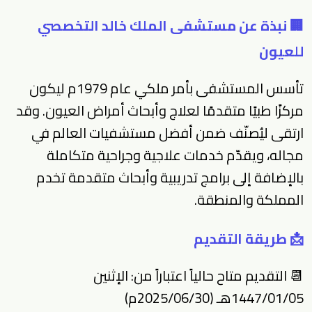
🏢 نبذة عن مستشفى الملك خالد التخصصي
للعيون
تأسس المستشفى بأمر ملكي عام 1979م ليكون
مركزًا طبيًا متقدمًا لعلاج وأبحاث أمراض العيون. وقد
ارتقى ليُصنّف ضمن أفضل مستشفيات العالم في
مجاله، ويقدّم خدمات علاجية وجراحية متكاملة
بالإضافة إلى برامج تدريبية وأبحاث متقدمة تخدم
المملكة والمنطقة.
📩 طريقة التقديم
📆 التقديم متاح حالياً اعتباراً من: الإثنين
1447/01/05هـ (2025/06/30م)