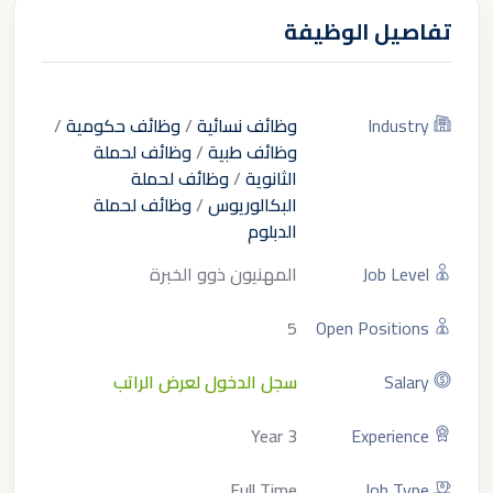
تفاصيل الوظيفة
Industry
وظائف نسائية
/
وظائف حكومية
/
وظائف طبية
/
وظائف لحملة
الثانوية
/
وظائف لحملة
البكالوريوس
/
وظائف لحملة
الدبلوم
Job Level
المهنيون ذوو الخبرة
5
Open Positions
Salary
سجل الدخول لعرض الراتب
3 Year
Experience
Full Time
Job Type