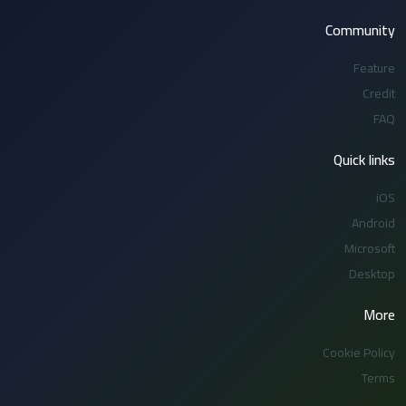
Community
Feature
Credit
FAQ
Quick links
iOS
Android
Microsoft
Desktop
More
Cookie Policy
Terms