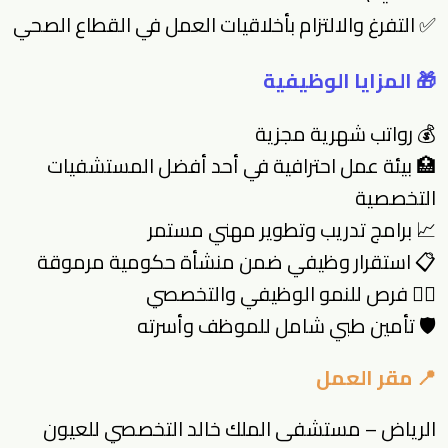
✅ التفرغ والالتزام بأخلاقيات العمل في القطاع الصحي
🎁 المزايا الوظيفية
💰 رواتب شهرية مجزية
🏥 بيئة عمل احترافية في أحد أفضل المستشفيات
التخصصية
📈 برامج تدريب وتطوير مهني مستمر
📋 استقرار وظيفي ضمن منشأة حكومية مرموقة
🧑‍⚕️ فرص للنمو الوظيفي والتخصصي
🛡 تأمين طبي شامل للموظف وأسرته
📍 مقر العمل
الرياض – مستشفى الملك خالد التخصصي للعيون