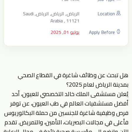
Location
الرياض, الرياض, الرياض, Saudi
Arabia , 11121
Apply Before
يوليو 01, 2025
هل تبحث عن وظائف شاغرة في القطاع الصحي
بمدينة الرياض لعام 2025؟
يُعلن مستشفى الملك خالد التخصصي للعيون، أحد
أفضل مستشفيات العالم في طب العيون، عن توفر
فرص وظيفية شاغرة للجنسين من حملة البكالوريوس
فأعلى في مجالات البصريات، التأمين، والتمريض. تقدم
الآن وانضم إلى مؤسسة صحية رائدة في مجال الرعاية