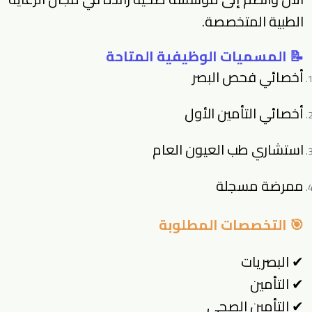
الطبية المتخصصة.
📝 المسميات الوظيفية المتاحة
أخصائي فحص البصر
أخصائي التأمين الأول
استشاري طب العيون العام
ممرضة مسجلة
🎯 التخصصات المطلوبة
✔ البصريات
✔ التأمين
✔ التأمين الصحي