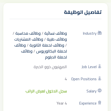
تفاصيل الوظيفة
Industry
وظائف نسائية
/
وظائف محاسبة
/
وظائف طبية
/
وظائف المشتريات
/
وظائف لحملة الثانوية
/
وظائف
لحملة البكالوريوس
/
وظائف
لحملة الدبلوم
Job Level
المهنيون ذوو الخبرة
4
Open Positions
Salary
سجل الدخول لعرض الراتب
4 Year
Experience