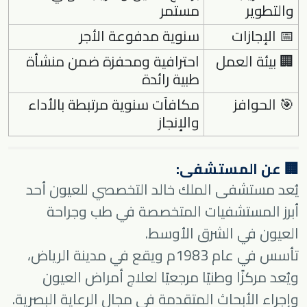
والتطوير
مستمر
📅 الإجازات
سنوية مدفوعة الأجر
🏢 بيئة العمل
احترافية ومحفزة ضمن منشأة
طبية رائدة
🎯 الحوافز
مكافآت سنوية مرتبطة بالأداء
والإنجاز
🏢 عن المستشفى:
يُعد مستشفى الملك خالد التخصصي للعيون أحد
أبرز المستشفيات المتخصصة في طب وجراحة
العيون في الشرق الأوسط.
تأسس في عام 1983م ويقع في مدينة الرياض،
ويُعد مركزًا وطنيًا مرجعيًا لعلاج أمراض العيون
وإجراء الأبحاث المتقدمة في مجال الرعاية البصرية.