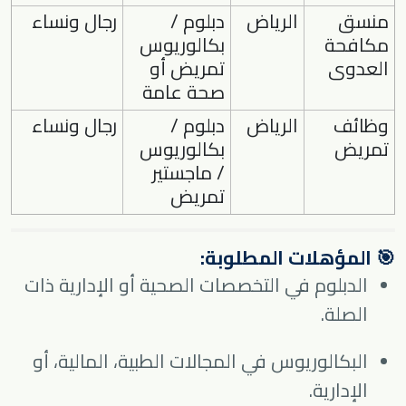
منسق
الرياض
دبلوم /
رجال ونساء
مكافحة
بكالوريوس
العدوى
تمريض أو
صحة عامة
وظائف
الرياض
دبلوم /
رجال ونساء
تمريض
بكالوريوس
/ ماجستير
تمريض
🎯 المؤهلات المطلوبة:
الدبلوم في التخصصات الصحية أو الإدارية ذات
الصلة.
البكالوريوس في المجالات الطبية، المالية، أو
الإدارية.