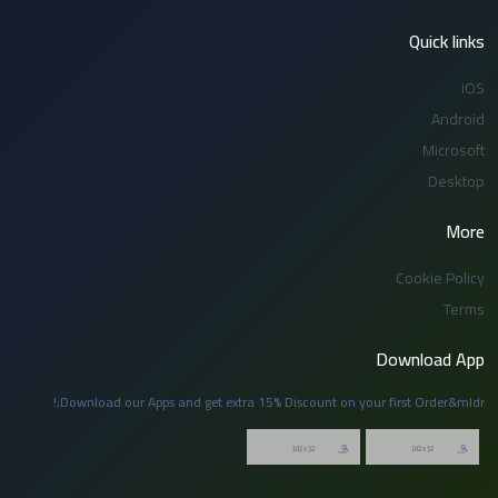
Quick links
iOS
Android
Microsoft
Desktop
More
Cookie Policy
Terms
Download App
Download our Apps and get extra 15% Discount on your first Order&mldr;!