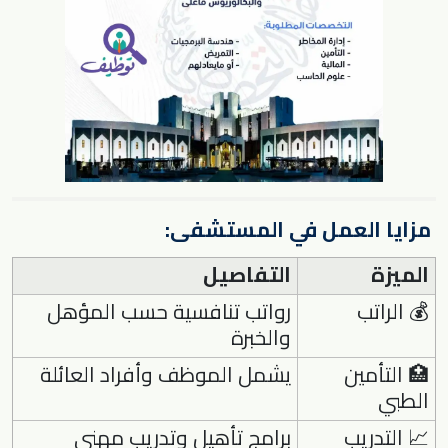
مزايا العمل في المستشفى:
الميزة
التفاصيل
💰 الراتب
رواتب تنافسية حسب المؤهل
والخبرة
🏥 التأمين
يشمل الموظف وأفراد العائلة
الطبي
📈 التدريب
برامج تأهيل وتدريب مهني