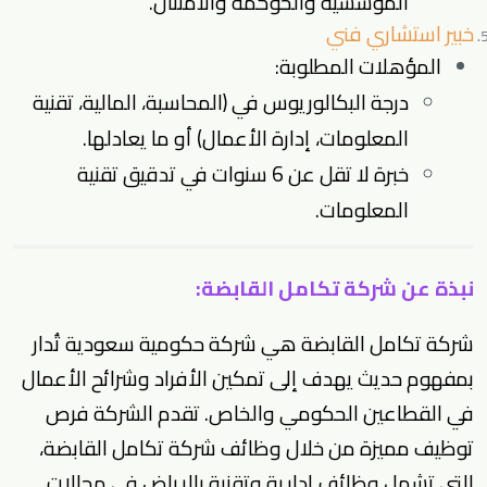
المؤسسية والحوكمة والامتثال.
خبير استشاري فني
المؤهلات المطلوبة:
درجة البكالوريوس في (المحاسبة، المالية، تقنية
المعلومات، إدارة الأعمال) أو ما يعادلها.
خبرة لا تقل عن 6 سنوات في تدقيق تقنية
المعلومات.
نبذة عن شركة تكامل القابضة:
شركة تكامل القابضة هي شركة حكومية سعودية تُدار
بمفهوم حديث يهدف إلى تمكين الأفراد وشرائح الأعمال
في القطاعين الحكومي والخاص. تقدم الشركة
فرص
توظيف
مميزة من خلال وظائف شركة تكامل القابضة،
التي تشمل
وظائف إدارية
وتقنية بالرياض في مجالات