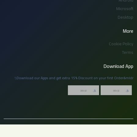
Android
Microsoft
Desktop
More
Cookie Policy
Terms
Download App
Download our Apps and get extra 15% Discount on your first Order&mldr;!
© 2026 توظيف السعودية. جميع الحقوق محفوظة. لا يجوز نسخ أو إعادة نشر أي جزء