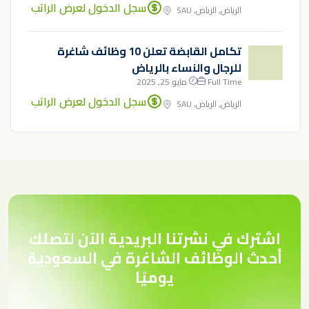
سجل الدخول لعرض الراتب
الرياض, الرياض, SAU
تكامل القابضة تعلن 10 وظائف شاغرة
للرجال والنساء بالرياض
Full Time
مايو 25, 2025
سجل الدخول لعرض الراتب
الرياض, الرياض, SAU
اشترك في نشرتنا البريدية الآن لتصلك
أحدث الوظائف الشاغرة في السعودية
يوميًا